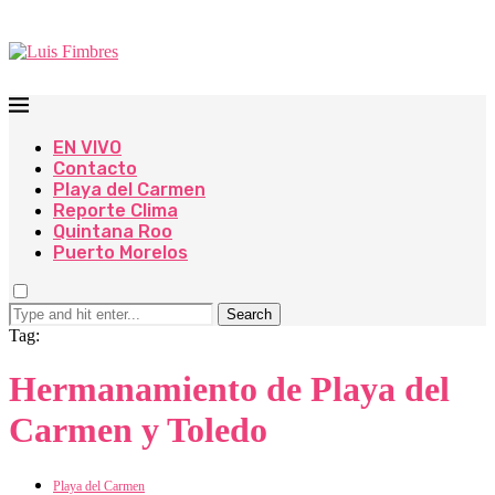
EN VIVO
Contacto
Playa del Carmen
Reporte Clima
Quintana Roo
Puerto Morelos
Search
Tag:
Hermanamiento de Playa del
Carmen y Toledo
Playa del Carmen