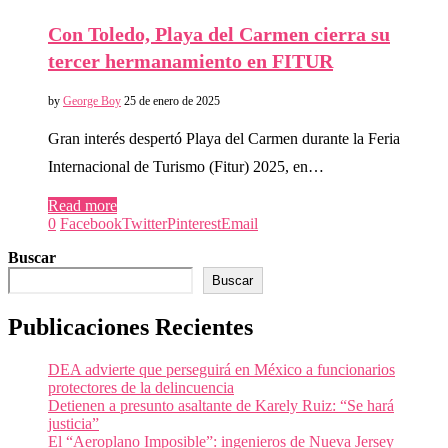
Con Toledo, Playa del Carmen cierra su
tercer hermanamiento en FITUR
by
George Boy
25 de enero de 2025
Gran interés despertó Playa del Carmen durante la Feria
Internacional de Turismo (Fitur) 2025, en…
Read more
0
Facebook
Twitter
Pinterest
Email
Buscar
Buscar
Publicaciones Recientes
DEA advierte que perseguirá en México a funcionarios
protectores de la delincuencia
Detienen a presunto asaltante de Karely Ruiz: “Se hará
justicia”
El “Aeroplano Imposible”: ingenieros de Nueva Jersey