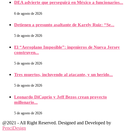
DEA advierte que perseguirá en México a funcionarios...
6 de agosto de 2026
Detienen a presunto asaltante de Karely Ruiz: “Se...
5 de agosto de 2026
El “Aeroplano Imposible”: ingenieros de Nueva Jersey
construyen...
5 de agosto de 2026
Tres muertos, incluyendo al atacante, y un herido...
5 de agosto de 2026
Leonardo DiCaprio y Jeff Bezos crean proyecto
millonario...
5 de agosto de 2026
@2021 - All Right Reserved. Designed and Developed by
PenciDesign