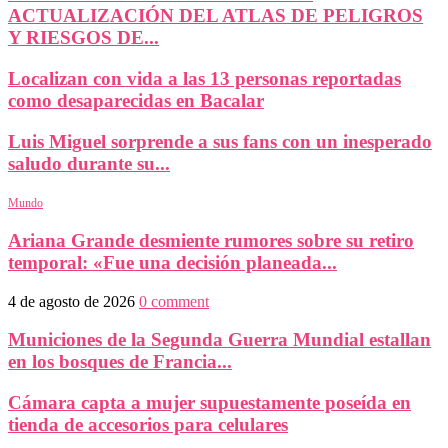
ACTUALIZACIÓN DEL ATLAS DE PELIGROS
Y RIESGOS DE...
Localizan con vida a las 13 personas reportadas
como desaparecidas en Bacalar
Luis Miguel sorprende a sus fans con un inesperado
saludo durante su...
Mundo
Ariana Grande desmiente rumores sobre su retiro
temporal: «Fue una decisión planeada...
4 de agosto de 2026
0 comment
Municiones de la Segunda Guerra Mundial estallan
en los bosques de Francia...
Cámara capta a mujer supuestamente poseída en
tienda de accesorios para celulares