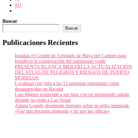
911
Buscar
Buscar
Publicaciones Recientes
Instalan el Comité de Arbolado de Playa del Carmen para
fortalecer la conservación del patrimonio verde
PRESENTA BLANCA MERARI LA ACTUALIZACIÓN
DEL ATLAS DE PELIGROS Y RIESGOS DE PUERTO
MORELOS
Localizan con vida a las 13 personas reportadas como
desaparecidas en Bacalar
Luis Miguel sorprende a sus fans con un inesperado saludo
durante su visita a Las Vegas
Ariana Grande desmiente rumores sobre su retiro temporal:
«Fue una decisión planeada y no por las críticas»