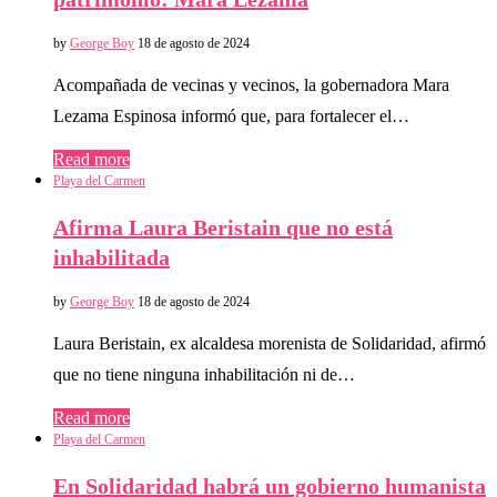
by
George Boy
18 de agosto de 2024
Acompañada de vecinas y vecinos, la gobernadora Mara
Lezama Espinosa informó que, para fortalecer el…
Read more
Playa del Carmen
Afirma Laura Beristain que no está
inhabilitada
by
George Boy
18 de agosto de 2024
Laura Beristain, ex alcaldesa morenista de Solidaridad, afirmó
que no tiene ninguna inhabilitación ni de…
Read more
Playa del Carmen
En Solidaridad habrá un gobierno humanista