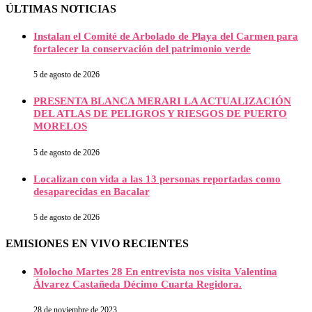
ÚLTIMAS NOTICIAS
Instalan el Comité de Arbolado de Playa del Carmen para
fortalecer la conservación del patrimonio verde
5 de agosto de 2026
PRESENTA BLANCA MERARI LA ACTUALIZACIÓN
DEL ATLAS DE PELIGROS Y RIESGOS DE PUERTO
MORELOS
5 de agosto de 2026
Localizan con vida a las 13 personas reportadas como
desaparecidas en Bacalar
5 de agosto de 2026
EMISIONES EN VIVO RECIENTES
Molocho Martes 28 En entrevista nos visita Valentina
Álvarez Castañeda Décimo Cuarta Regidora.
28 de noviembre de 2023