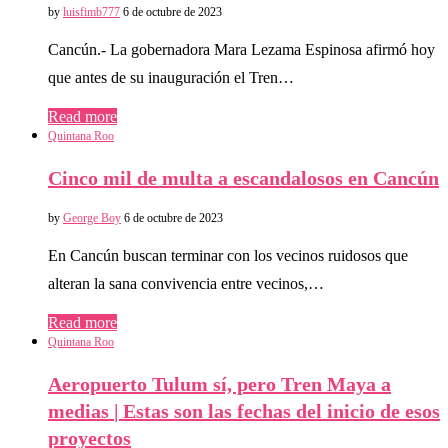
by
luisfimb777
6 de octubre de 2023
Cancún.- La gobernadora Mara Lezama Espinosa afirmó hoy
que antes de su inauguración el Tren…
Read more
Quintana Roo
Cinco mil de multa a escandalosos en Cancún
by
George Boy
6 de octubre de 2023
En Cancún buscan terminar con los vecinos ruidosos que
alteran la sana convivencia entre vecinos,…
Read more
Quintana Roo
Aeropuerto Tulum sí, pero Tren Maya a
medias | Estas son las fechas del inicio de esos
proyectos