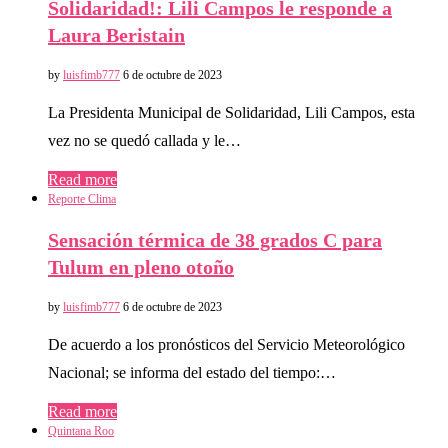
Solidaridad!: Lili Campos le responde a
Laura Beristain
by
luisfimb777
6 de octubre de 2023
La Presidenta Municipal de Solidaridad, Lili Campos, esta
vez no se quedó callada y le…
Read more
Reporte Clima
Sensación térmica de 38 grados C para
Tulum en pleno otoño
by
luisfimb777
6 de octubre de 2023
De acuerdo a los pronósticos del Servicio Meteorológico
Nacional; se informa del estado del tiempo:…
Read more
Quintana Roo