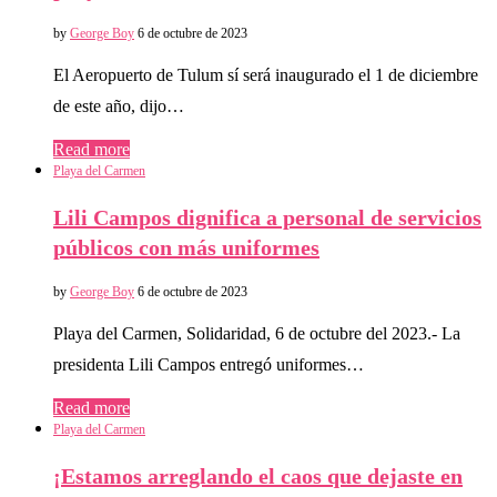
by
George Boy
6 de octubre de 2023
El Aeropuerto de Tulum sí será inaugurado el 1 de diciembre
de este año, dijo…
Read more
Playa del Carmen
Lili Campos dignifica a personal de servicios
públicos con más uniformes
by
George Boy
6 de octubre de 2023
Playa del Carmen, Solidaridad, 6 de octubre del 2023.- La
presidenta Lili Campos entregó uniformes…
Read more
Playa del Carmen
¡Estamos arreglando el caos que dejaste en