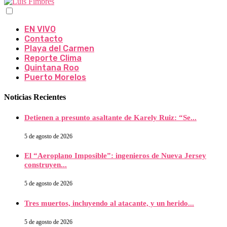
EN VIVO
Contacto
Playa del Carmen
Reporte Clima
Quintana Roo
Puerto Morelos
Noticias Recientes
Detienen a presunto asaltante de Karely Ruiz: “Se...
5 de agosto de 2026
El “Aeroplano Imposible”: ingenieros de Nueva Jersey
construyen...
5 de agosto de 2026
Tres muertos, incluyendo al atacante, y un herido...
5 de agosto de 2026