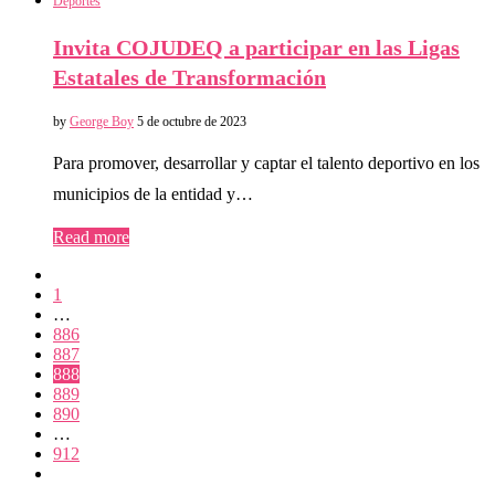
Deportes
Invita COJUDEQ a participar en las Ligas
Estatales de Transformación
by
George Boy
5 de octubre de 2023
Para promover, desarrollar y captar el talento deportivo en los
municipios de la entidad y…
Read more
1
…
886
887
888
889
890
…
912