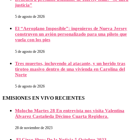
justicia”
5 de agosto de 2026
El “Aeroplano Imposible”: ingenieros de Nueva Jersey
construyen un avión personalizado para una piloto que
vuela con los pies
5 de agosto de 2026
Tres muertos, incluyendo al atacante, y un herido tras
tiroteo masivo dentro de una vivienda en Carolina del
Norte
5 de agosto de 2026
EMISIONES EN VIVO RECIENTES
Molocho Martes 28 En entrevista nos visita Valentina
Álvarez Castañeda Décimo Cuarta Regidora.
28 de noviembre de 2023
El Circo Show De la Noticia 5 Octubre 2023