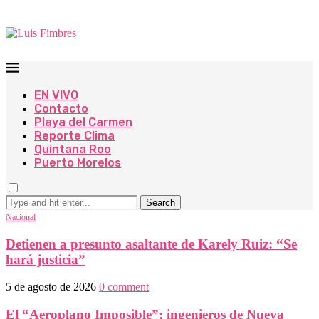
EN VIVO
Contacto
Playa del Carmen
Reporte Clima
Quintana Roo
Puerto Morelos
Search
Nacional
Detienen a presunto asaltante de Karely Ruiz: “Se
hará justicia”
5 de agosto de 2026
0 comment
El “Aeroplano Imposible”: ingenieros de Nueva