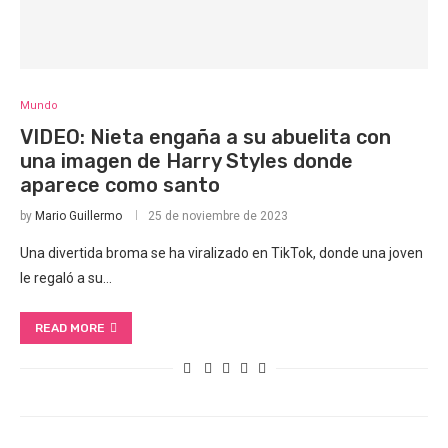
Mundo
VIDEO: Nieta engaña a su abuelita con
una imagen de Harry Styles donde
aparece como santo
by
Mario Guillermo
25 de noviembre de 2023
Una divertida broma se ha viralizado en TikTok, donde una joven
le regaló a su…
READ MORE