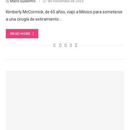
by
Mario Guillermo
27 de noviembre de 2023
Kimberly McCormick, de 65 años, viajó a México para someterse
a una cirugía de estiramiento…
READ MORE