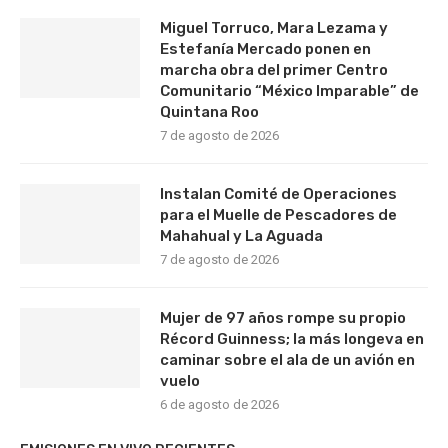
Miguel Torruco, Mara Lezama y
Estefanía Mercado ponen en
marcha obra del primer Centro
Comunitario “México Imparable” de
Quintana Roo
7 de agosto de 2026
Instalan Comité de Operaciones
para el Muelle de Pescadores de
Mahahual y La Aguada
7 de agosto de 2026
Mujer de 97 años rompe su propio
Récord Guinness; la más longeva en
caminar sobre el ala de un avión en
vuelo
6 de agosto de 2026