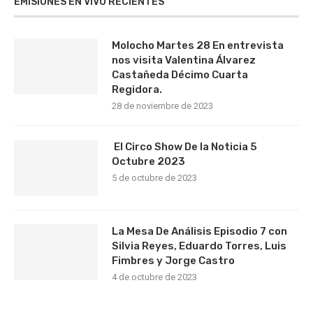
EMISIONES EN VIVO RECIENTES
Molocho Martes 28 En entrevista
nos visita Valentina Álvarez
Castañeda Décimo Cuarta
Regidora.
28 de noviembre de 2023
El Circo Show De la Noticia 5
Octubre 2023
5 de octubre de 2023
La Mesa De Análisis Episodio 7 con
Silvia Reyes, Eduardo Torres, Luis
Fimbres y Jorge Castro
4 de octubre de 2023