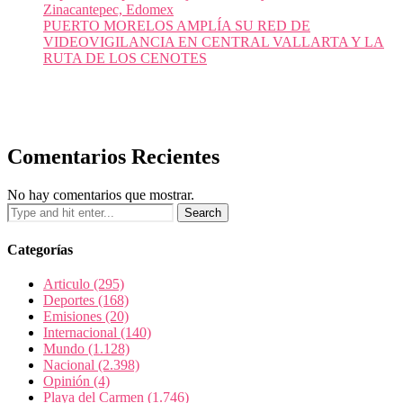
Zinacantepec, Edomex
PUERTO MORELOS AMPLÍA SU RED DE
VIDEOVIGILANCIA EN CENTRAL VALLARTA Y LA
RUTA DE LOS CENOTES
Comentarios Recientes
No hay comentarios que mostrar.
Categorías
Articulo
(295)
Deportes
(168)
Emisiones
(20)
Internacional
(140)
Mundo
(1.128)
Nacional
(2.398)
Opinión
(4)
Playa del Carmen
(1.746)