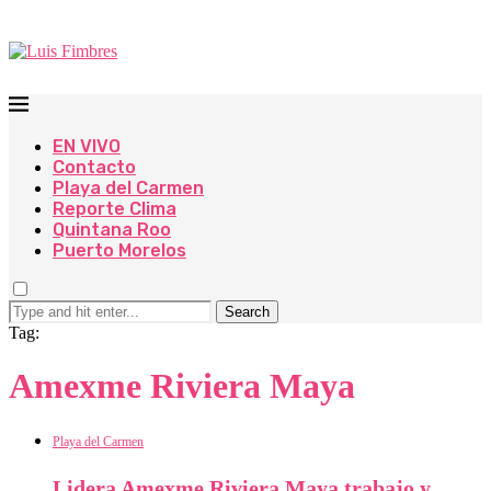
EN VIVO
Contacto
Playa del Carmen
Reporte Clima
Quintana Roo
Puerto Morelos
Search
Tag:
Amexme Riviera Maya
Playa del Carmen
Lidera Amexme Riviera Maya trabajo y