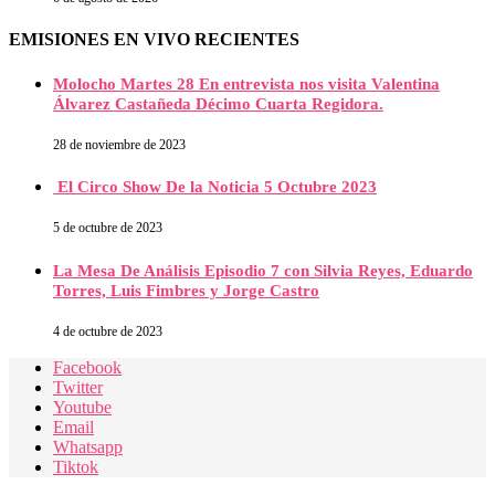
EMISIONES EN VIVO RECIENTES
Molocho Martes 28 En entrevista nos visita Valentina
Álvarez Castañeda Décimo Cuarta Regidora.
28 de noviembre de 2023
El Circo Show De la Noticia 5 Octubre 2023
5 de octubre de 2023
La Mesa De Análisis Episodio 7 con Silvia Reyes, Eduardo
Torres, Luis Fimbres y Jorge Castro
4 de octubre de 2023
Facebook
Twitter
Youtube
Email
Whatsapp
Tiktok