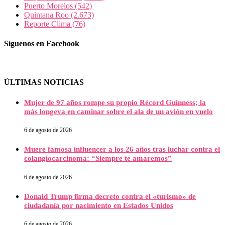
Puerto Morelos
(542)
Quintana Roo
(2.673)
Reporte Clima
(76)
Síguenos en Facebook
ÚLTIMAS NOTICIAS
Mujer de 97 años rompe su propio Récord Guinness; la
más longeva en caminar sobre el ala de un avión en vuelo
6 de agosto de 2026
Muere famosa influencer a los 26 años tras luchar contra el
colangiocarcinoma: “Siempre te amaremos”
6 de agosto de 2026
Donald Trump firma decreto contra el «turismo» de
ciudadanía por nacimiento en Estados Unidos
6 de agosto de 2026