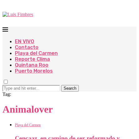
EN VIVO
Contacto
Playa del Carmen
Reporte Clima
Quintana Roo
Puerto Morelos
Search
Tag:
Animalover
Playa del Carmen
Cencaaz, en camino de ser reformado y