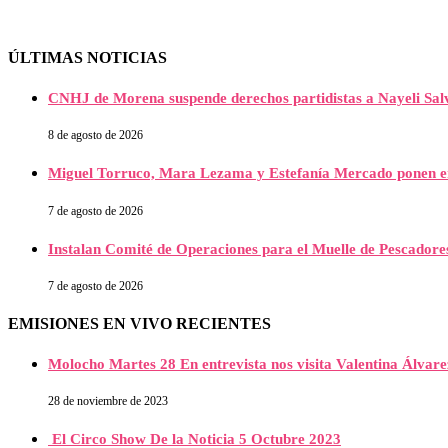
ÚLTIMAS NOTICIAS
CNHJ de Morena suspende derechos partidistas a Nayeli Salv
8 de agosto de 2026
Miguel Torruco, Mara Lezama y Estefanía Mercado ponen e
7 de agosto de 2026
Instalan Comité de Operaciones para el Muelle de Pescador
7 de agosto de 2026
EMISIONES EN VIVO RECIENTES
Molocho Martes 28 En entrevista nos visita Valentina Álva
28 de noviembre de 2023
El Circo Show De la Noticia 5 Octubre 2023