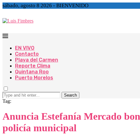
sábado, agosto 8 2026 - BIENVENIDO
EN VIVO
Contacto
Playa del Carmen
Reporte Clima
Quintana Roo
Puerto Morelos
Search
Tag:
Anuncia Estefanía Mercado bono
policía municipal