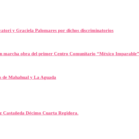
atori y Graciela Palomares por dichos discriminatorios
n marcha obra del primer Centro Comunitario “México Imparable
es de Mahahual y La Aguada
rez Castañeda Décimo Cuarta Regidora.