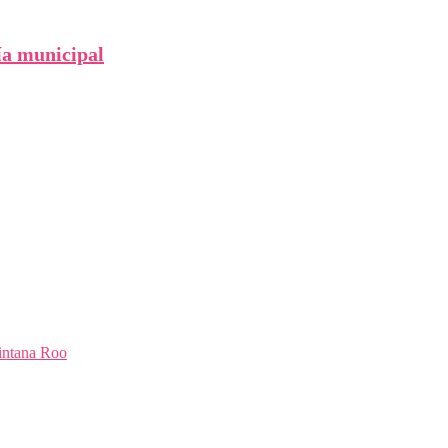
ía municipal
intana Roo