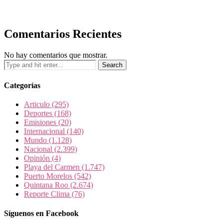
Comentarios Recientes
No hay comentarios que mostrar.
Categorías
Articulo
(295)
Deportes
(168)
Emisiones
(20)
Internacional
(140)
Mundo
(1.128)
Nacional
(2.399)
Opinión
(4)
Playa del Carmen
(1.747)
Puerto Morelos
(542)
Quintana Roo
(2.674)
Reporte Clima
(76)
Síguenos en Facebook