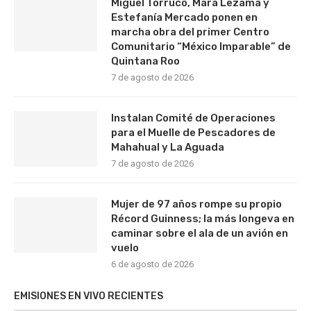
Miguel Torruco, Mara Lezama y
Estefanía Mercado ponen en
marcha obra del primer Centro
Comunitario “México Imparable” de
Quintana Roo
7 de agosto de 2026
Instalan Comité de Operaciones
para el Muelle de Pescadores de
Mahahual y La Aguada
7 de agosto de 2026
Mujer de 97 años rompe su propio
Récord Guinness; la más longeva en
caminar sobre el ala de un avión en
vuelo
6 de agosto de 2026
EMISIONES EN VIVO RECIENTES