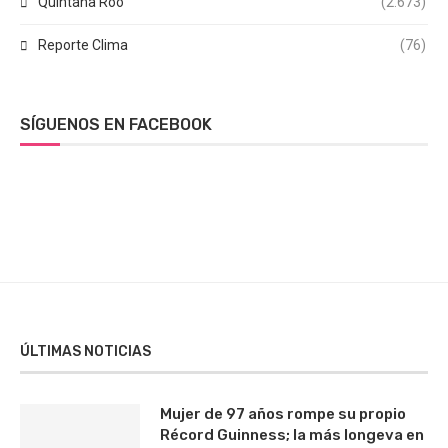
Quintana Roo
(2.673)
Reporte Clima
(76)
SÍGUENOS EN FACEBOOK
ÚLTIMAS NOTICIAS
Mujer de 97 años rompe su propio
Récord Guinness; la más longeva en