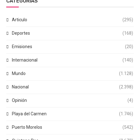
CATEGORÍAS
Articulo
(295)
Deportes
(168)
Emisiones
(20)
Internacional
(140)
Mundo
(1.128)
Nacional
(2.398)
Opinión
(4)
Playa del Carmen
(1.746)
Puerto Morelos
(542)