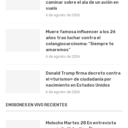
caminar sobre el ala de un avión en
vuelo
6 de agosto de 2026
Muere famosa influencer a los 26
años tras luchar contra el
colangiocarcinoma: “Siempre te
amaremos”
6 de agosto de 2026
Donald Trump firma decreto contra
el «turismo» de ciudadanía por
nacimiento en Estados Unidos
6 de agosto de 2026
EMISIONES EN VIVO RECIENTES
Molocho Martes 28 En entrevista