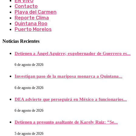
EN VIVO
Contacto
Playa del Carmen
Reporte Clima
Quintana Roo
Puerto Morelos
Noticias Recientes
Detienen a Ángel Aguirre; exgobernador de Guerrero es...
6 de agosto de 2026
Investigan paso de la mariposa monarca a Quintana...
6 de agosto de 2026
DEA advierte que perseguirá en México a funcionarios...
6 de agosto de 2026
Detienen a presunto asaltante de Karely Ruiz: “Se...
5 de agosto de 2026