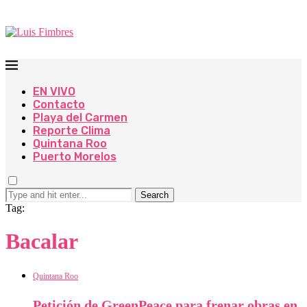
EN VIVO
Contacto
Playa del Carmen
Reporte Clima
Quintana Roo
Puerto Morelos
Search
Tag:
Bacalar
Quintana Roo
Petición de GreenPeace para frenar obras en