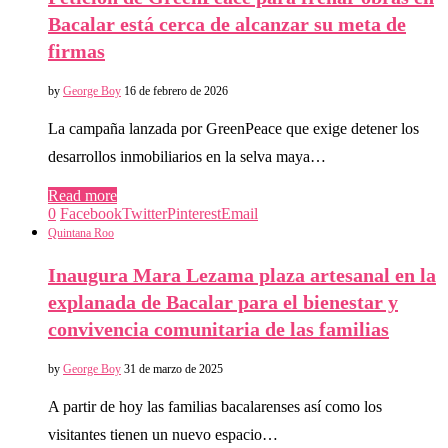
Bacalar está cerca de alcanzar su meta de
firmas
by
George Boy
16 de febrero de 2026
La campaña lanzada por GreenPeace que exige detener los
desarrollos inmobiliarios en la selva maya…
Read more
0
Facebook
Twitter
Pinterest
Email
Quintana Roo
Inaugura Mara Lezama plaza artesanal en la
explanada de Bacalar para el bienestar y
convivencia comunitaria de las familias
by
George Boy
31 de marzo de 2025
A partir de hoy las familias bacalarenses así como los
visitantes tienen un nuevo espacio…