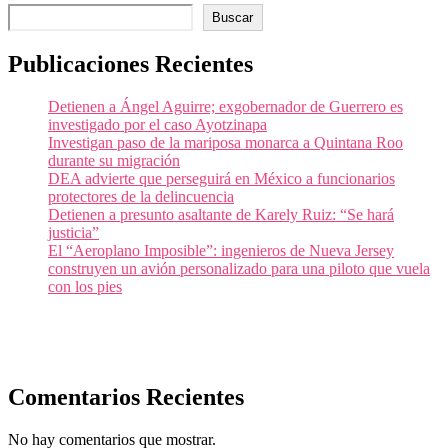
Buscar
Publicaciones Recientes
Detienen a Ángel Aguirre; exgobernador de Guerrero es
investigado por el caso Ayotzinapa
Investigan paso de la mariposa monarca a Quintana Roo
durante su migración
DEA advierte que perseguirá en México a funcionarios
protectores de la delincuencia
Detienen a presunto asaltante de Karely Ruiz: “Se hará
justicia”
El “Aeroplano Imposible”: ingenieros de Nueva Jersey
construyen un avión personalizado para una piloto que vuela
con los pies
Comentarios Recientes
No hay comentarios que mostrar.