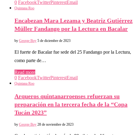
0
Facebook
Twitter
Pinterest
Email
Quintana Roo
Encabezan Mara Lezama y Beatriz Gutiérrez
Müller Fandango por la Lectura en Bacalar
by
George Boy
5 de diciembre de 2023
El fuerte de Bacalar fue sede del 25 Fandango por la Lectura,
como parte de…
Read more
0
Facebook
Twitter
Pinterest
Email
Quintana Roo
Arqueros quintanarroenses refuerzan su
preparación en la tercera fecha de la “Copa
Tucán 2023”
by
George Boy
28 de noviembre de 2023