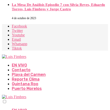
La Mesa De Análisis Episodio 7 con Silvia Reyes, Eduardo
Torres, Luis Fimbres y Jorge Castro
4 de octubre de 2023
Facebook
Twitter
Youtube
Email
Whatsapp
Tiktok
EN VIVO
Contacto
Playa del Carmen
Reporte Clima
Quintana Roo
Puerto Morelos