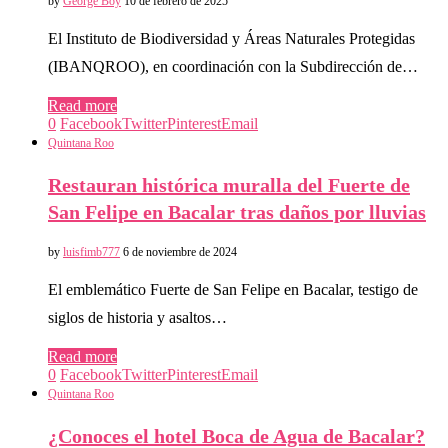
by
George Boy
10 de febrero de 2025
El Instituto de Biodiversidad y Áreas Naturales Protegidas
(IBANQROO), en coordinación con la Subdirección de…
Read more
0
Facebook
Twitter
Pinterest
Email
Quintana Roo
Restauran histórica muralla del Fuerte de
San Felipe en Bacalar tras daños por lluvias
by
luisfimb777
6 de noviembre de 2024
El emblemático Fuerte de San Felipe en Bacalar, testigo de
siglos de historia y asaltos…
Read more
0
Facebook
Twitter
Pinterest
Email
Quintana Roo
¿Conoces el hotel Boca de Agua de Bacalar?