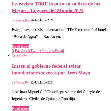
La revista TIME lo puso en su lista de los
Mejores Lugares del Mundo 2024
by
George Boy
26 de julio de 2024
Este jueves, la revista internacional TIME reconoció al hotel
“Boca de Agua” en Bacalar en…
Read more
0
Facebook
Twitter
Pinterest
Email
Quintana Roo
Instan al gobierno federal evitar
inundaciones severas por Tren Maya
by
George Boy
22 de julio de 2024
José Juan Miguel Chí Chiquil, presidente del Colegio de
Ingenieros Civiles de Quintana Roo dijo…
Read more