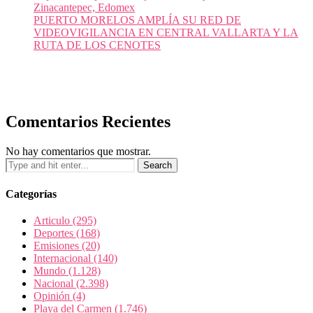
Zinacantepec, Edomex
PUERTO MORELOS AMPLÍA SU RED DE
VIDEOVIGILANCIA EN CENTRAL VALLARTA Y LA
RUTA DE LOS CENOTES
Comentarios Recientes
No hay comentarios que mostrar.
Categorías
Articulo
(295)
Deportes
(168)
Emisiones
(20)
Internacional
(140)
Mundo
(1.128)
Nacional
(2.398)
Opinión
(4)
Playa del Carmen
(1.746)