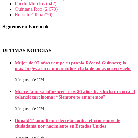
Puerto Morelos
(542)
Quintana Roo
(2.673)
Reporte Clima
(76)
Síguenos en Facebook
ÚLTIMAS NOTICIAS
Mujer de 97 años rompe su propio Récord Guinness; la
más longeva en caminar sobre el ala de un avión en vuelo
6 de agosto de 2026
Muere famosa influencer a los 26 años tras luchar contra el
colangiocarcinoma: “Siempre te amaremos”
6 de agosto de 2026
Donald Trump firma decreto contra el «turismo» de
ciudadanía por nacimiento en Estados Unidos
6 de agosto de 2026