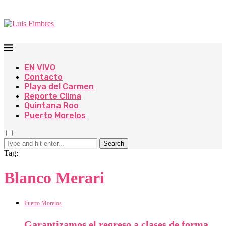
EN VIVO
Contacto
Playa del Carmen
Reporte Clima
Quintana Roo
Puerto Morelos
Search
Tag:
Blanco Merari
Puerto Morelos
Garantizamos el regreso a clases de forma