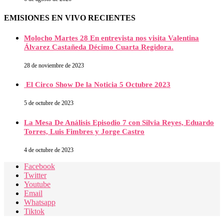
EMISIONES EN VIVO RECIENTES
Molocho Martes 28 En entrevista nos visita Valentina
Álvarez Castañeda Décimo Cuarta Regidora.
28 de noviembre de 2023
El Circo Show De la Noticia 5 Octubre 2023
5 de octubre de 2023
La Mesa De Análisis Episodio 7 con Silvia Reyes, Eduardo
Torres, Luis Fimbres y Jorge Castro
4 de octubre de 2023
Facebook
Twitter
Youtube
Email
Whatsapp
Tiktok