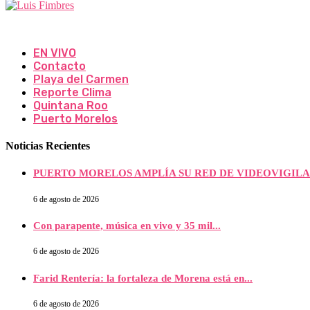
EN VIVO
Contacto
Playa del Carmen
Reporte Clima
Quintana Roo
Puerto Morelos
Noticias Recientes
PUERTO MORELOS AMPLÍA SU RED DE VIDEOVIGILAN
6 de agosto de 2026
Con parapente, música en vivo y 35 mil...
6 de agosto de 2026
Farid Rentería: la fortaleza de Morena está en...
6 de agosto de 2026