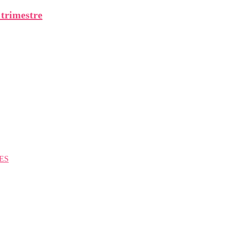
 trimestre
ES