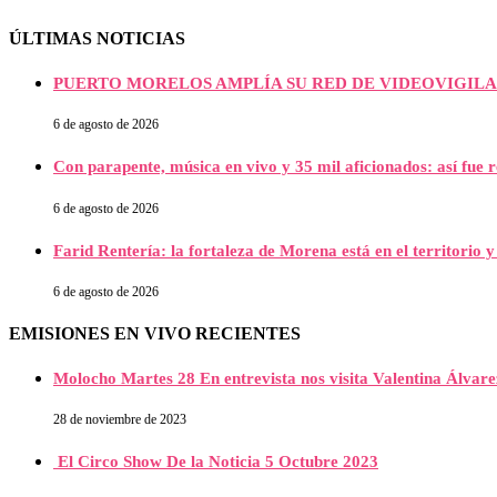
ÚLTIMAS NOTICIAS
PUERTO MORELOS AMPLÍA SU RED DE VIDEOVIGILA
6 de agosto de 2026
Con parapente, música en vivo y 35 mil aficionados: así fue 
6 de agosto de 2026
Farid Rentería: la fortaleza de Morena está en el territorio y
6 de agosto de 2026
EMISIONES EN VIVO RECIENTES
Molocho Martes 28 En entrevista nos visita Valentina Álva
28 de noviembre de 2023
El Circo Show De la Noticia 5 Octubre 2023