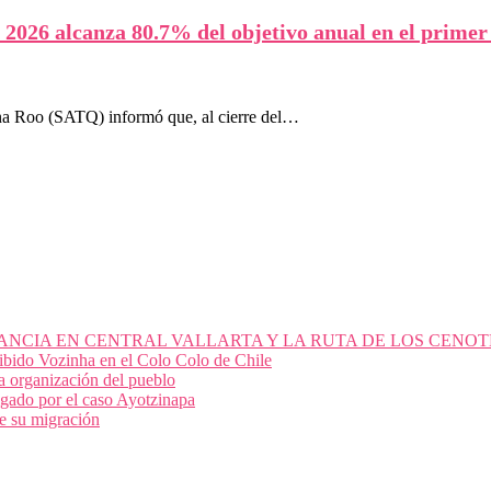
2026 alcanza 80.7% del objetivo anual en el primer
ana Roo (SATQ) informó que, al cierre del…
ANCIA EN CENTRAL VALLARTA Y LA RUTA DE LOS CENOT
cibido Vozinha en el Colo Colo de Chile
 la organización del pueblo
igado por el caso Ayotzinapa
e su migración