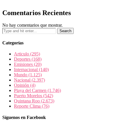
Comentarios Recientes
No hay comentarios que mostrar.
Categorías
Articulo
(295)
Deportes
(168)
Emisiones
(20)
Internacional
(140)
Mundo
(1.125)
Nacional
(2.397)
Opinión
(4)
Playa del Carmen
(1.746)
Puerto Morelos
(542)
Quintana Roo
(2.673)
Reporte Clima
(76)
Síguenos en Facebook