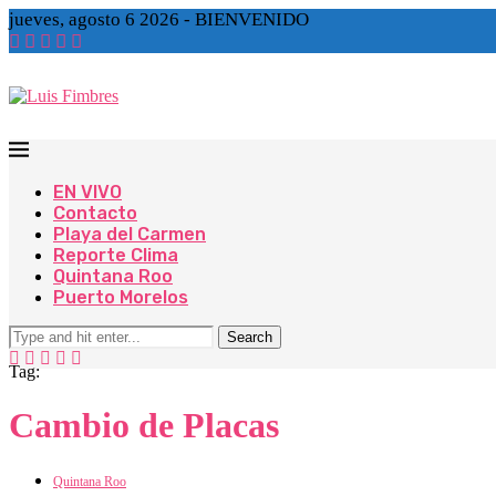
jueves, agosto 6 2026 - BIENVENIDO
EN VIVO
Contacto
Playa del Carmen
Reporte Clima
Quintana Roo
Puerto Morelos
Search
Tag:
Cambio de Placas
Quintana Roo