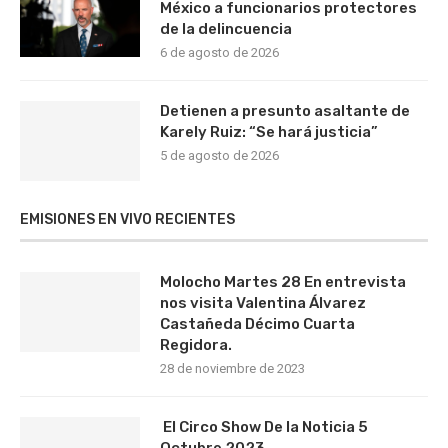
México a funcionarios protectores
de la delincuencia
6 de agosto de 2026
Detienen a presunto asaltante de
Karely Ruiz: “Se hará justicia”
5 de agosto de 2026
EMISIONES EN VIVO RECIENTES
Molocho Martes 28 En entrevista
nos visita Valentina Álvarez
Castañeda Décimo Cuarta
Regidora.
28 de noviembre de 2023
El Circo Show De la Noticia 5