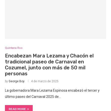
Quintana Roo
Encabezan Mara Lezama y Chacón el
tradicional paseo de Carnaval en
Cozumel, junto con más de 50 mil
personas
by
George Boy
4 de marzo de 2025
La gobernadora Mara Lezama Espinosa encabezó el tercer y
último paseo del Carnaval 2025 de…
READ MORE