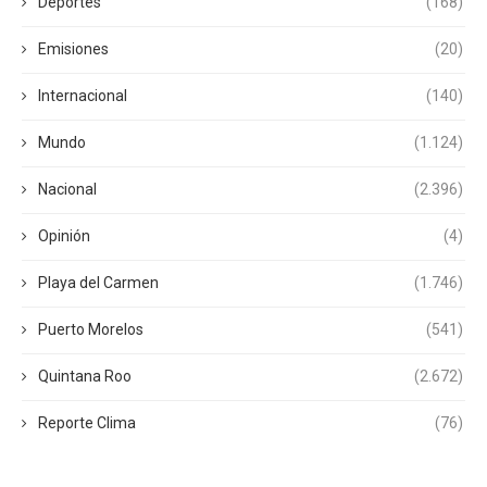
Deportes
(168)
Emisiones
(20)
Internacional
(140)
Mundo
(1.124)
Nacional
(2.396)
Opinión
(4)
Playa del Carmen
(1.746)
Puerto Morelos
(541)
Quintana Roo
(2.672)
Reporte Clima
(76)