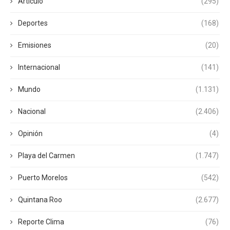
Articulo
(295)
Deportes
(168)
Emisiones
(20)
Internacional
(141)
Mundo
(1.131)
Nacional
(2.406)
Opinión
(4)
Playa del Carmen
(1.747)
Puerto Morelos
(542)
Quintana Roo
(2.677)
Reporte Clima
(76)