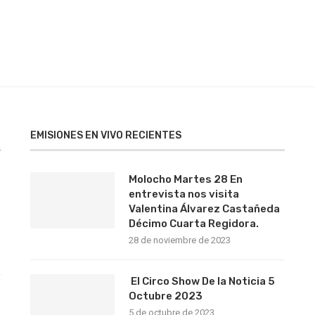
EMISIONES EN VIVO RECIENTES
Molocho Martes 28 En
entrevista nos visita
Valentina Álvarez Castañeda
Décimo Cuarta Regidora.
28 de noviembre de 2023
El Circo Show De la Noticia 5
s
Octubre 2023
5 de octubre de 2023