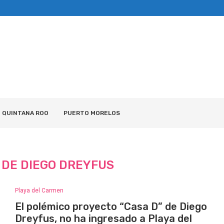
QUINTANA ROO
PUERTO MORELOS
 DE DIEGO DREYFUS
Playa del Carmen
El polémico proyecto “Casa D” de Diego
Dreyfus, no ha ingresado a Playa del