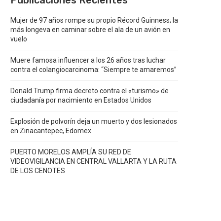
Publicaciones Recientes
Mujer de 97 años rompe su propio Récord Guinness; la
más longeva en caminar sobre el ala de un avión en
vuelo
Muere famosa influencer a los 26 años tras luchar
contra el colangiocarcinoma: “Siempre te amaremos”
Donald Trump firma decreto contra el «turismo» de
ciudadanía por nacimiento en Estados Unidos
Explosión de polvorín deja un muerto y dos lesionados
en Zinacantepec, Edomex
PUERTO MORELOS AMPLÍA SU RED DE
VIDEOVIGILANCIA EN CENTRAL VALLARTA Y LA RUTA
DE LOS CENOTES