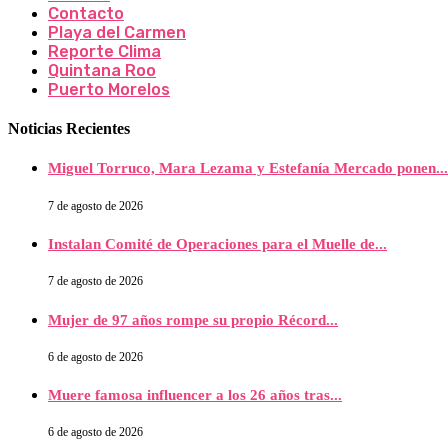
Contacto
Playa del Carmen
Reporte Clima
Quintana Roo
Puerto Morelos
Noticias Recientes
Miguel Torruco, Mara Lezama y Estefanía Mercado ponen...
7 de agosto de 2026
Instalan Comité de Operaciones para el Muelle de...
7 de agosto de 2026
Mujer de 97 años rompe su propio Récord...
6 de agosto de 2026
Muere famosa influencer a los 26 años tras...
6 de agosto de 2026