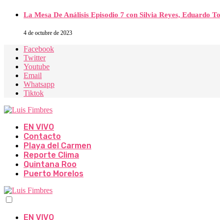
La Mesa De Análisis Episodio 7 con Silvia Reyes, Eduardo T
4 de octubre de 2023
Facebook
Twitter
Youtube
Email
Whatsapp
Tiktok
EN VIVO
Contacto
Playa del Carmen
Reporte Clima
Quintana Roo
Puerto Morelos
EN VIVO