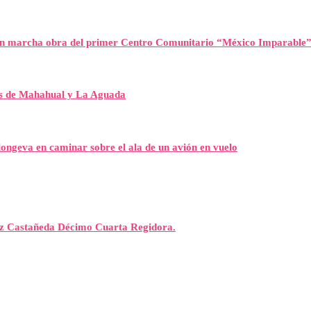
n marcha obra del primer Centro Comunitario “México Imparable
es de Mahahual y La Aguada
ongeva en caminar sobre el ala de un avión en vuelo
rez Castañeda Décimo Cuarta Regidora.