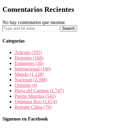
Comentarios Recientes
No hay comentarios que mostrar.
Categorías
Articulo
(295)
Deportes
(168)
Emisiones
(20)
Internacional
(140)
Mundo
(1.128)
Nacional
(2.398)
Opinión
(4)
Playa del Carmen
(1.747)
Puerto Morelos
(542)
Quintana Roo
(2.674)
Reporte Clima
(76)
Síguenos en Facebook