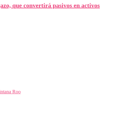
o, que convertirá pasivos en activos
intana Roo