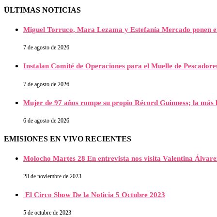
ÚLTIMAS NOTICIAS
Miguel Torruco, Mara Lezama y Estefanía Mercado ponen e
7 de agosto de 2026
Instalan Comité de Operaciones para el Muelle de Pescador
7 de agosto de 2026
Mujer de 97 años rompe su propio Récord Guinness; la más l
6 de agosto de 2026
EMISIONES EN VIVO RECIENTES
Molocho Martes 28 En entrevista nos visita Valentina Álva
28 de noviembre de 2023
El Circo Show De la Noticia 5 Octubre 2023
5 de octubre de 2023