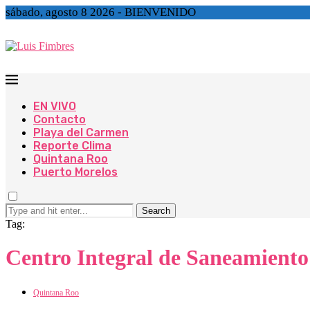
sábado, agosto 8 2026 - BIENVENIDO
EN VIVO
Contacto
Playa del Carmen
Reporte Clima
Quintana Roo
Puerto Morelos
Search
Tag:
Centro Integral de Saneamiento
Quintana Roo