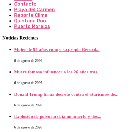
Contacto
Playa del Carmen
Reporte Clima
Quintana Roo
Puerto Morelos
Noticias Recientes
Mujer de 97 años rompe su propio Récord...
6 de agosto de 2026
Muere famosa influencer a los 26 años tras...
6 de agosto de 2026
Donald Trump firma decreto contra el «turismo» de...
6 de agosto de 2026
Explosión de polvorín deja un muerto y dos...
6 de agosto de 2026