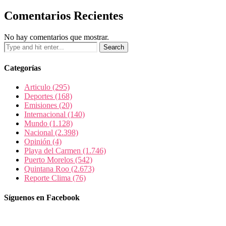
Comentarios Recientes
No hay comentarios que mostrar.
Categorías
Articulo
(295)
Deportes
(168)
Emisiones
(20)
Internacional
(140)
Mundo
(1.128)
Nacional
(2.398)
Opinión
(4)
Playa del Carmen
(1.746)
Puerto Morelos
(542)
Quintana Roo
(2.673)
Reporte Clima
(76)
Síguenos en Facebook