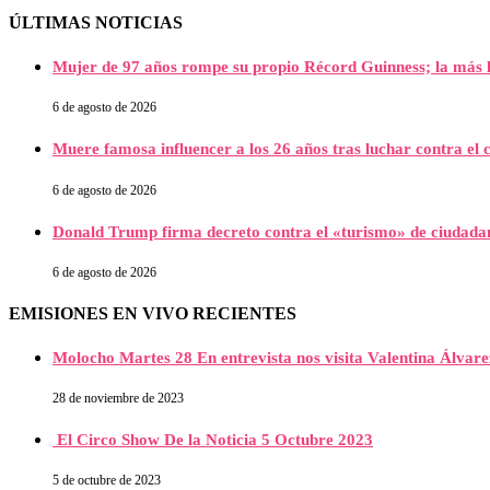
ÚLTIMAS NOTICIAS
Mujer de 97 años rompe su propio Récord Guinness; la más l
6 de agosto de 2026
Muere famosa influencer a los 26 años tras luchar contra e
6 de agosto de 2026
Donald Trump firma decreto contra el «turismo» de ciudada
6 de agosto de 2026
EMISIONES EN VIVO RECIENTES
Molocho Martes 28 En entrevista nos visita Valentina Álva
28 de noviembre de 2023
El Circo Show De la Noticia 5 Octubre 2023
5 de octubre de 2023