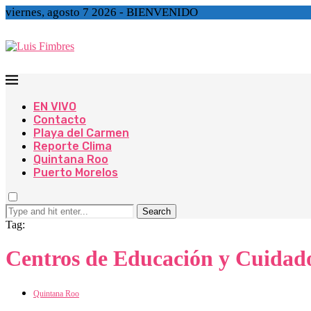
viernes, agosto 7 2026 - BIENVENIDO
EN VIVO
Contacto
Playa del Carmen
Reporte Clima
Quintana Roo
Puerto Morelos
Search
Tag:
Centros de Educación y Cuidado
Quintana Roo