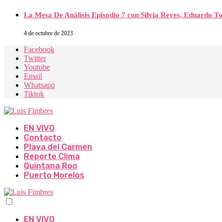
La Mesa De Análisis Episodio 7 con Silvia Reyes, Eduardo T
4 de octubre de 2023
Facebook
Twitter
Youtube
Email
Whatsapp
Tiktok
EN VIVO
Contacto
Playa del Carmen
Reporte Clima
Quintana Roo
Puerto Morelos
EN VIVO