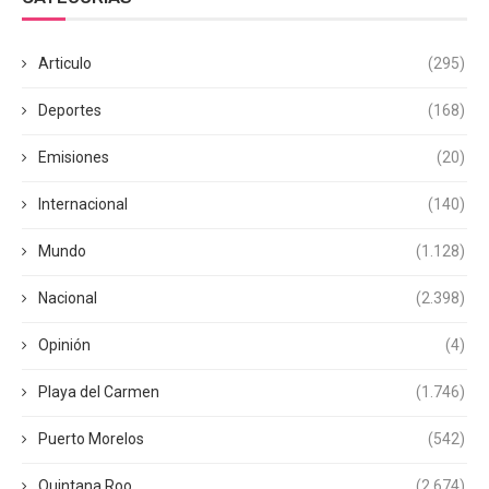
Articulo
(295)
Deportes
(168)
Emisiones
(20)
Internacional
(140)
Mundo
(1.128)
Nacional
(2.398)
Opinión
(4)
Playa del Carmen
(1.746)
Puerto Morelos
(542)
Quintana Roo
(2.674)