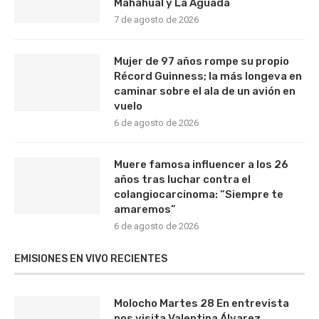
Mahahual y La Aguada
7 de agosto de 2026
Mujer de 97 años rompe su propio
Récord Guinness; la más longeva en
caminar sobre el ala de un avión en
vuelo
6 de agosto de 2026
Muere famosa influencer a los 26
años tras luchar contra el
colangiocarcinoma: “Siempre te
amaremos”
6 de agosto de 2026
EMISIONES EN VIVO RECIENTES
Molocho Martes 28 En entrevista
nos visita Valentina Álvarez