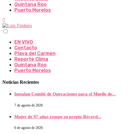
Quintana Roo
Puerto Morelos
EN VIVO
Contacto
Playa del Carmen
Reporte Clima
Quintana Roo
Puerto Morelos
Noticias Recientes
Instalan Comité de Operaciones para el Muelle de...
7 de agosto de 2026
Mujer de 97 años rompe su propio Récord...
6 de agosto de 2026