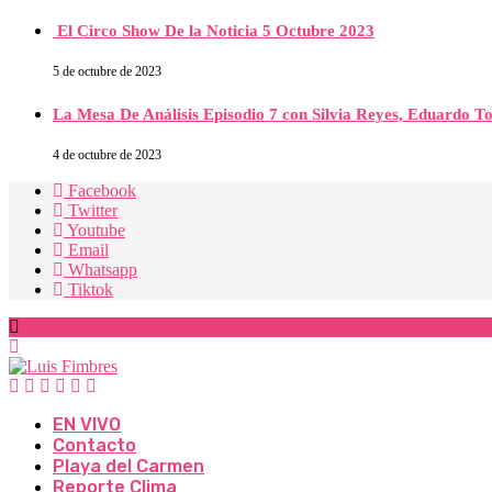
El Circo Show De la Noticia 5 Octubre 2023
5 de octubre de 2023
La Mesa De Análisis Episodio 7 con Silvia Reyes, Eduardo T
4 de octubre de 2023
Facebook
Twitter
Youtube
Email
Whatsapp
Tiktok
EN VIVO
Contacto
Playa del Carmen
Reporte Clima