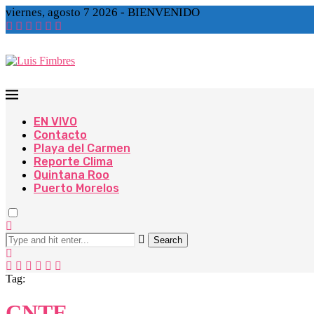
viernes, agosto 7 2026 - BIENVENIDO
EN VIVO
Contacto
Playa del Carmen
Reporte Clima
Quintana Roo
Puerto Morelos
Search
Tag:
CNTE