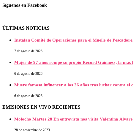
Síguenos en Facebook
ÚLTIMAS NOTICIAS
Instalan Comité de Operaciones para el Muelle de Pescador
7 de agosto de 2026
Mujer de 97 años rompe su propio Récord Guinness; la más l
6 de agosto de 2026
Muere famosa influencer a los 26 años tras luchar contra e
6 de agosto de 2026
EMISIONES EN VIVO RECIENTES
Molocho Martes 28 En entrevista nos visita Valentina Álva
28 de noviembre de 2023