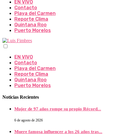
EN VIVO
Contacto
Playa del Carmen
Reporte Clima
Quintana Roo
Puerto Morelos
EN VIVO
Contacto
Playa del Carmen
Reporte Clima
Quintana Roo
Puerto Morelos
Noticias Recientes
Mujer de 97 años rompe su propio Récord...
6 de agosto de 2026
Muere famosa influencer a los 26 años tras...