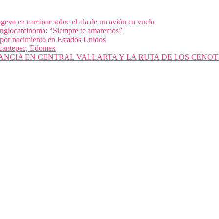
geva en caminar sobre el ala de un avión en vuelo
olangiocarcinoma: “Siempre te amaremos”
 por nacimiento en Estados Unidos
nacantepec, Edomex
ANCIA EN CENTRAL VALLARTA Y LA RUTA DE LOS CENOT