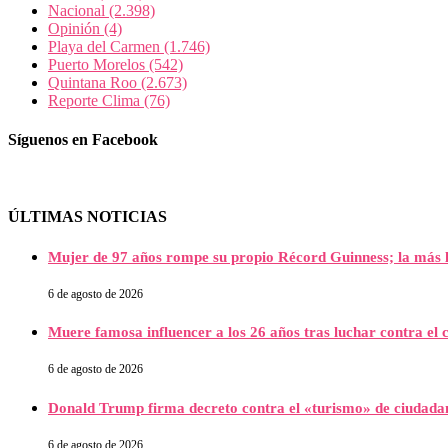
Nacional
(2.398)
Opinión
(4)
Playa del Carmen
(1.746)
Puerto Morelos
(542)
Quintana Roo
(2.673)
Reporte Clima
(76)
Síguenos en Facebook
ÚLTIMAS NOTICIAS
Mujer de 97 años rompe su propio Récord Guinness; la más l
6 de agosto de 2026
Muere famosa influencer a los 26 años tras luchar contra e
6 de agosto de 2026
Donald Trump firma decreto contra el «turismo» de ciudada
6 de agosto de 2026