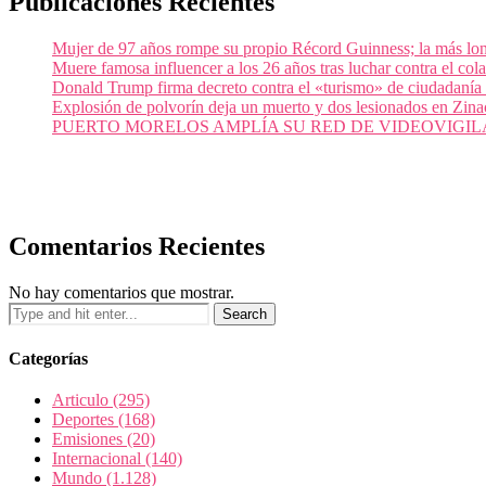
Publicaciones Recientes
Mujer de 97 años rompe su propio Récord Guinness; la más lon
Muere famosa influencer a los 26 años tras luchar contra el c
Donald Trump firma decreto contra el «turismo» de ciudadanía
Explosión de polvorín deja un muerto y dos lesionados en Zi
PUERTO MORELOS AMPLÍA SU RED DE VIDEOVIGIL
Comentarios Recientes
No hay comentarios que mostrar.
Categorías
Articulo
(295)
Deportes
(168)
Emisiones
(20)
Internacional
(140)
Mundo
(1.128)