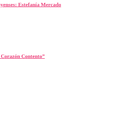
ayenses: Estefanía Mercado
, Corazón Contento”