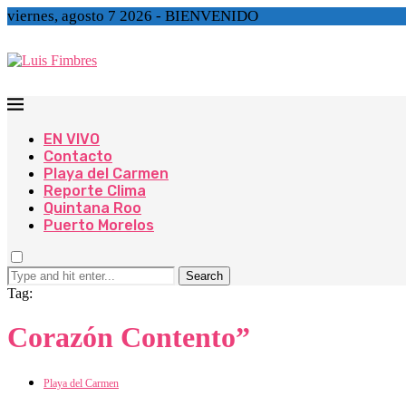
viernes, agosto 7 2026 - BIENVENIDO
EN VIVO
Contacto
Playa del Carmen
Reporte Clima
Quintana Roo
Puerto Morelos
Search
Tag:
Corazón Contento”
Playa del Carmen