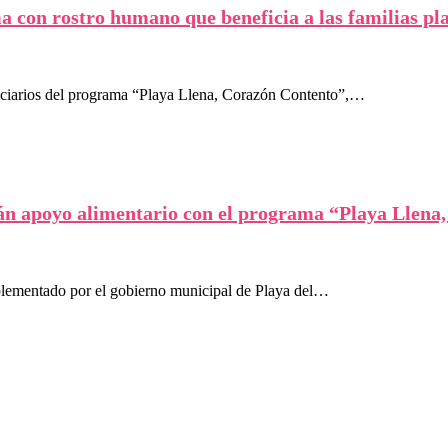
 con rostro humano que beneficia a las familias pl
iciarios del programa “Playa Llena, Corazón Contento”,…
rán apoyo alimentario con el programa “Playa Llena
plementado por el gobierno municipal de Playa del…