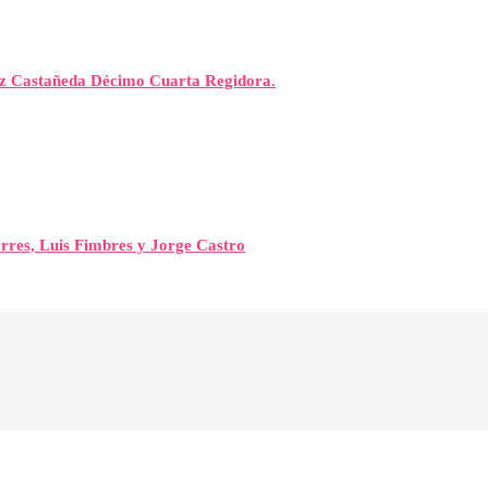
rez Castañeda Décimo Cuarta Regidora.
orres, Luis Fimbres y Jorge Castro