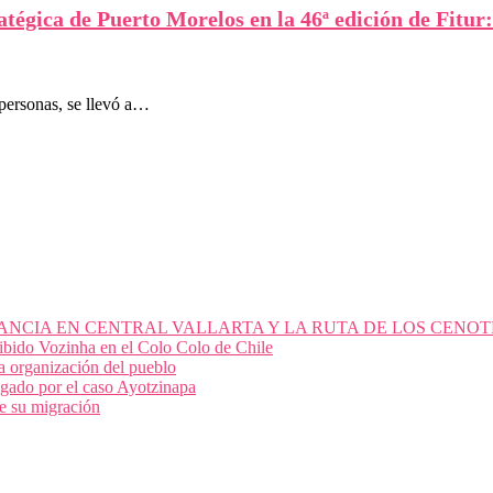
ratégica de Puerto Morelos en la 46ª edición de Fitu
 personas, se llevó a…
ANCIA EN CENTRAL VALLARTA Y LA RUTA DE LOS CENOT
cibido Vozinha en el Colo Colo de Chile
 la organización del pueblo
igado por el caso Ayotzinapa
e su migración