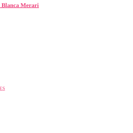
r: Blanca Merari
ES