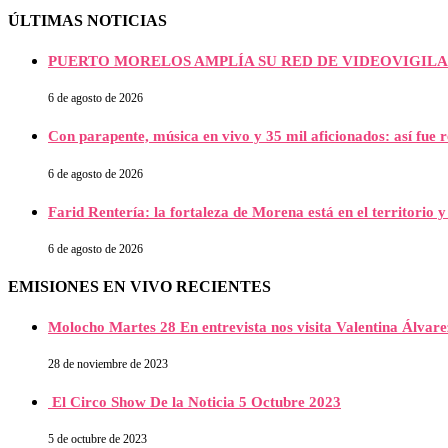
ÚLTIMAS NOTICIAS
PUERTO MORELOS AMPLÍA SU RED DE VIDEOVIGILA
6 de agosto de 2026
Con parapente, música en vivo y 35 mil aficionados: así fue 
6 de agosto de 2026
Farid Rentería: la fortaleza de Morena está en el territorio y
6 de agosto de 2026
EMISIONES EN VIVO RECIENTES
Molocho Martes 28 En entrevista nos visita Valentina Álva
28 de noviembre de 2023
El Circo Show De la Noticia 5 Octubre 2023
5 de octubre de 2023