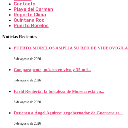
Contacto
Playa del Carmen
Reporte Clima
Quintana Roo
Puerto Morelos
Noticias Recientes
PUERTO MORELOS AMPLÍA SU RED DE VIDEOVIGILAN
6 de agosto de 2026
Con parapente, música en vivo y 35 mil...
6 de agosto de 2026
Farid Rentería: la fortaleza de Morena está en...
6 de agosto de 2026
Detienen a Ángel Aguirre; exgobernador de Guerrero es...
6 de agosto de 2026