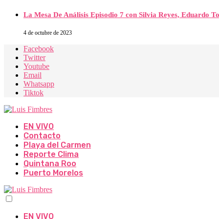
La Mesa De Análisis Episodio 7 con Silvia Reyes, Eduardo T
4 de octubre de 2023
Facebook
Twitter
Youtube
Email
Whatsapp
Tiktok
EN VIVO
Contacto
Playa del Carmen
Reporte Clima
Quintana Roo
Puerto Morelos
EN VIVO