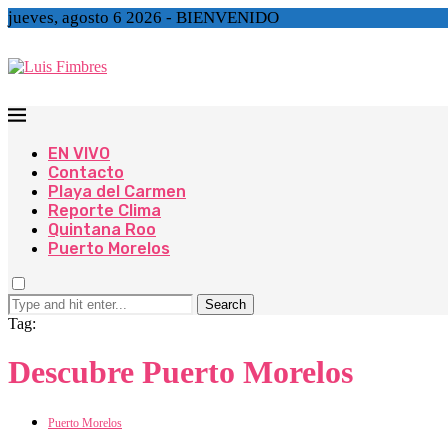
jueves, agosto 6 2026 - BIENVENIDO
EN VIVO
Contacto
Playa del Carmen
Reporte Clima
Quintana Roo
Puerto Morelos
Search
Tag:
Descubre Puerto Morelos
Puerto Morelos