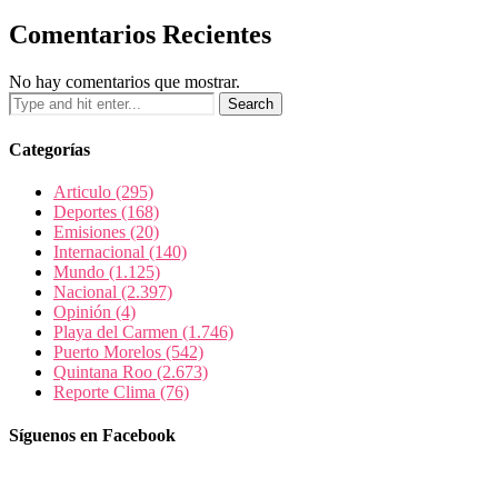
Comentarios Recientes
No hay comentarios que mostrar.
Categorías
Articulo
(295)
Deportes
(168)
Emisiones
(20)
Internacional
(140)
Mundo
(1.125)
Nacional
(2.397)
Opinión
(4)
Playa del Carmen
(1.746)
Puerto Morelos
(542)
Quintana Roo
(2.673)
Reporte Clima
(76)
Síguenos en Facebook