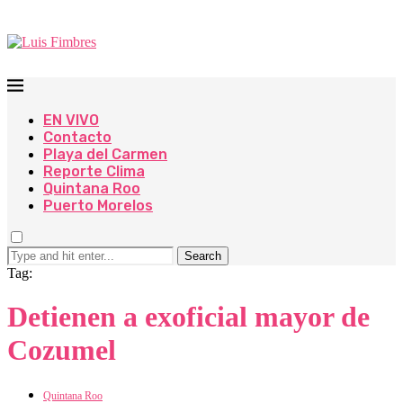
EN VIVO
Contacto
Playa del Carmen
Reporte Clima
Quintana Roo
Puerto Morelos
Search
Tag:
Detienen a exoficial mayor de
Cozumel
Quintana Roo