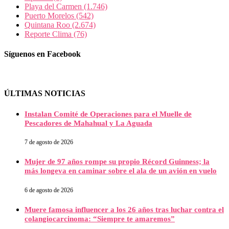
Playa del Carmen
(1.746)
Puerto Morelos
(542)
Quintana Roo
(2.674)
Reporte Clima
(76)
Síguenos en Facebook
ÚLTIMAS NOTICIAS
Instalan Comité de Operaciones para el Muelle de
Pescadores de Mahahual y La Aguada
7 de agosto de 2026
Mujer de 97 años rompe su propio Récord Guinness; la
más longeva en caminar sobre el ala de un avión en vuelo
6 de agosto de 2026
Muere famosa influencer a los 26 años tras luchar contra el
colangiocarcinoma: “Siempre te amaremos”