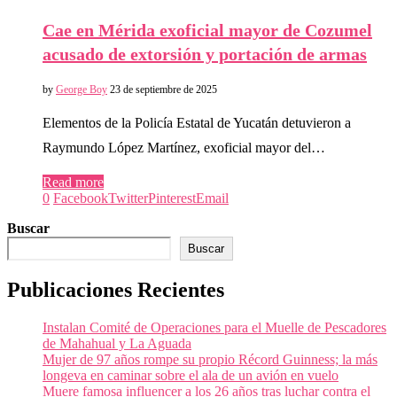
Cae en Mérida exoficial mayor de Cozumel
acusado de extorsión y portación de armas
by
George Boy
23 de septiembre de 2025
Elementos de la Policía Estatal de Yucatán detuvieron a
Raymundo López Martínez, exoficial mayor del…
Read more
0
Facebook
Twitter
Pinterest
Email
Buscar
Buscar
Publicaciones Recientes
Instalan Comité de Operaciones para el Muelle de Pescadores
de Mahahual y La Aguada
Mujer de 97 años rompe su propio Récord Guinness; la más
longeva en caminar sobre el ala de un avión en vuelo
Muere famosa influencer a los 26 años tras luchar contra el