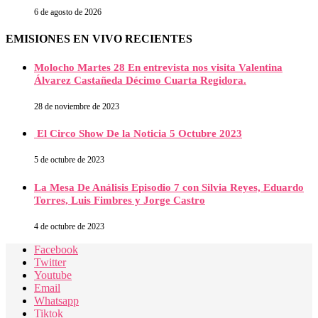
6 de agosto de 2026
EMISIONES EN VIVO RECIENTES
Molocho Martes 28 En entrevista nos visita Valentina
Álvarez Castañeda Décimo Cuarta Regidora.
28 de noviembre de 2023
El Circo Show De la Noticia 5 Octubre 2023
5 de octubre de 2023
La Mesa De Análisis Episodio 7 con Silvia Reyes, Eduardo
Torres, Luis Fimbres y Jorge Castro
4 de octubre de 2023
Facebook
Twitter
Youtube
Email
Whatsapp
Tiktok