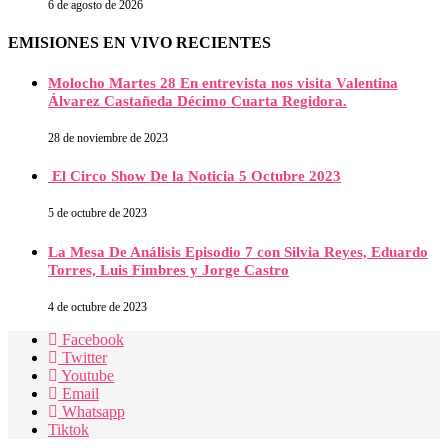
6 de agosto de 2026
EMISIONES EN VIVO RECIENTES
Molocho Martes 28 En entrevista nos visita Valentina
Álvarez Castañeda Décimo Cuarta Regidora.
28 de noviembre de 2023
El Circo Show De la Noticia 5 Octubre 2023
5 de octubre de 2023
La Mesa De Análisis Episodio 7 con Silvia Reyes, Eduardo
Torres, Luis Fimbres y Jorge Castro
4 de octubre de 2023
Facebook
Twitter
Youtube
Email
Whatsapp
Tiktok