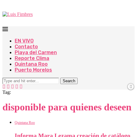
EN VIVO
Contacto
Playa del Carmen
Reporte Clima
Quintana Roo
Puerto Morelos
Search
Tag:
disponible para quienes deseen
Quintana Roo
Informa Mara Lezama creación de catálogo