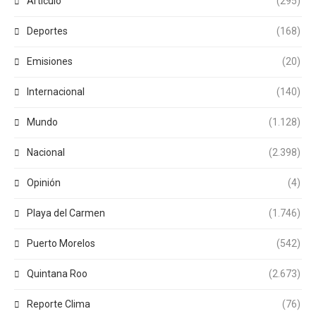
Articulo
(295)
Deportes
(168)
Emisiones
(20)
Internacional
(140)
Mundo
(1.128)
Nacional
(2.398)
Opinión
(4)
Playa del Carmen
(1.746)
Puerto Morelos
(542)
Quintana Roo
(2.673)
Reporte Clima
(76)