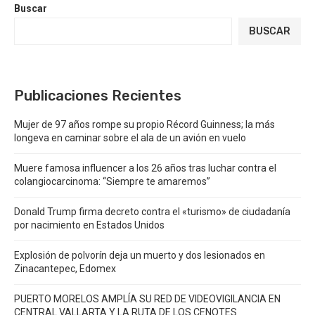
Buscar
BUSCAR
Publicaciones Recientes
Mujer de 97 años rompe su propio Récord Guinness; la más
longeva en caminar sobre el ala de un avión en vuelo
Muere famosa influencer a los 26 años tras luchar contra el
colangiocarcinoma: “Siempre te amaremos”
Donald Trump firma decreto contra el «turismo» de ciudadanía
por nacimiento en Estados Unidos
Explosión de polvorín deja un muerto y dos lesionados en
Zinacantepec, Edomex
PUERTO MORELOS AMPLÍA SU RED DE VIDEOVIGILANCIA EN
CENTRAL VALLARTA Y LA RUTA DE LOS CENOTES