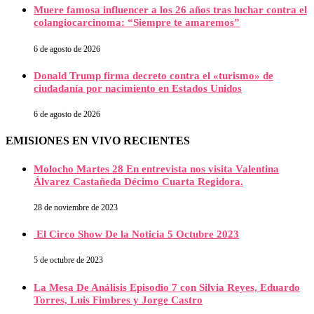
Muere famosa influencer a los 26 años tras luchar contra el
colangiocarcinoma: “Siempre te amaremos”
6 de agosto de 2026
Donald Trump firma decreto contra el «turismo» de
ciudadanía por nacimiento en Estados Unidos
6 de agosto de 2026
EMISIONES EN VIVO RECIENTES
Molocho Martes 28 En entrevista nos visita Valentina
Álvarez Castañeda Décimo Cuarta Regidora.
28 de noviembre de 2023
El Circo Show De la Noticia 5 Octubre 2023
5 de octubre de 2023
La Mesa De Análisis Episodio 7 con Silvia Reyes, Eduardo
Torres, Luis Fimbres y Jorge Castro