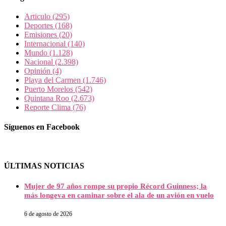
Articulo
(295)
Deportes
(168)
Emisiones
(20)
Internacional
(140)
Mundo
(1.128)
Nacional
(2.398)
Opinión
(4)
Playa del Carmen
(1.746)
Puerto Morelos
(542)
Quintana Roo
(2.673)
Reporte Clima
(76)
Síguenos en Facebook
ÚLTIMAS NOTICIAS
Mujer de 97 años rompe su propio Récord Guinness; la
más longeva en caminar sobre el ala de un avión en vuelo
6 de agosto de 2026