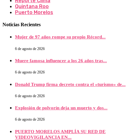
Reporte Clima
Quintana Roo
Puerto Morelos
Noticias Recientes
Mujer de 97 años rompe su propio Récord...
6 de agosto de 2026
Muere famosa influencer a los 26 años tras...
6 de agosto de 2026
Donald Trump firma decreto contra el «turismo» de...
6 de agosto de 2026
Explosión de polvorín deja un muerto y dos...
6 de agosto de 2026
PUERTO MORELOS AMPLÍA SU RED DE
VIDEOVIGILANCIA EN...