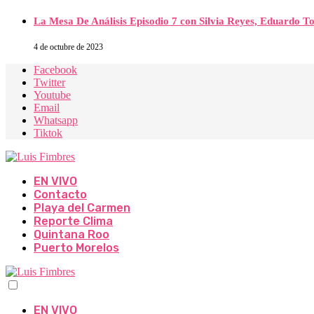
La Mesa De Análisis Episodio 7 con Silvia Reyes, Eduardo T
4 de octubre de 2023
Facebook
Twitter
Youtube
Email
Whatsapp
Tiktok
EN VIVO
Contacto
Playa del Carmen
Reporte Clima
Quintana Roo
Puerto Morelos
EN VIVO