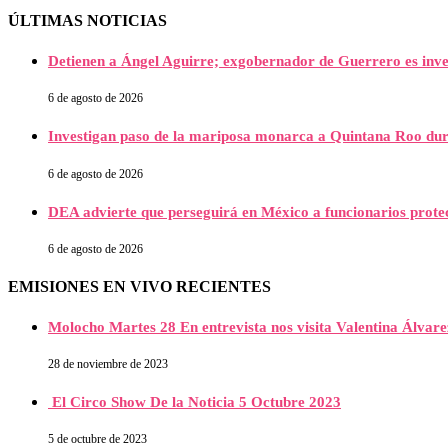
ÚLTIMAS NOTICIAS
Detienen a Ángel Aguirre; exgobernador de Guerrero es inve
6 de agosto de 2026
Investigan paso de la mariposa monarca a Quintana Roo dur
6 de agosto de 2026
DEA advierte que perseguirá en México a funcionarios protec
6 de agosto de 2026
EMISIONES EN VIVO RECIENTES
Molocho Martes 28 En entrevista nos visita Valentina Álva
28 de noviembre de 2023
El Circo Show De la Noticia 5 Octubre 2023
5 de octubre de 2023