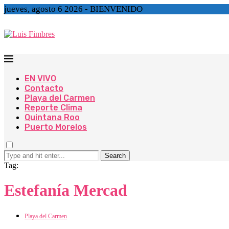
jueves, agosto 6 2026 - BIENVENIDO
EN VIVO
Contacto
Playa del Carmen
Reporte Clima
Quintana Roo
Puerto Morelos
Search
Tag:
Estefanía Mercad
Playa del Carmen