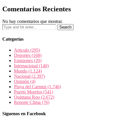
Comentarios Recientes
No hay comentarios que mostrar.
Categorías
Articulo
(295)
Deportes
(168)
Emisiones
(20)
Internacional
(140)
Mundo
(1.124)
Nacional
(2.397)
Opinión
(4)
Playa del Carmen
(1.746)
Puerto Morelos
(541)
Quintana Roo
(2.672)
Reporte Clima
(76)
Síguenos en Facebook