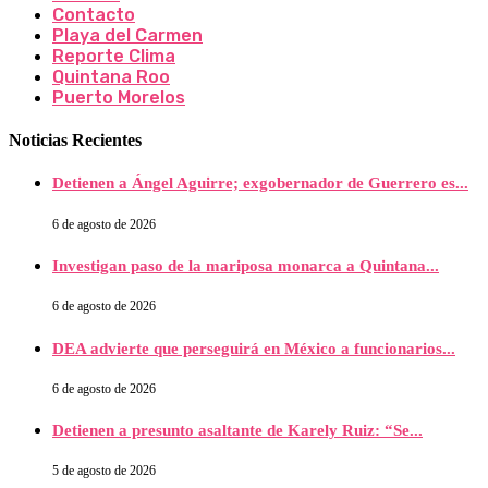
Contacto
Playa del Carmen
Reporte Clima
Quintana Roo
Puerto Morelos
Noticias Recientes
Detienen a Ángel Aguirre; exgobernador de Guerrero es...
6 de agosto de 2026
Investigan paso de la mariposa monarca a Quintana...
6 de agosto de 2026
DEA advierte que perseguirá en México a funcionarios...
6 de agosto de 2026
Detienen a presunto asaltante de Karely Ruiz: “Se...
5 de agosto de 2026