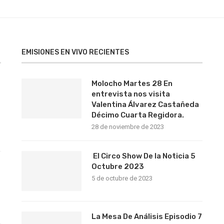
EMISIONES EN VIVO RECIENTES
Molocho Martes 28 En
entrevista nos visita
Valentina Álvarez Castañeda
Décimo Cuarta Regidora.
28 de noviembre de 2023
El Circo Show De la Noticia 5
s
Octubre 2023
5 de octubre de 2023
La Mesa De Análisis Episodio 7