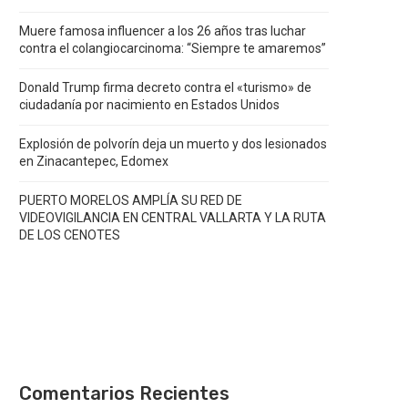
Muere famosa influencer a los 26 años tras luchar
contra el colangiocarcinoma: “Siempre te amaremos”
Donald Trump firma decreto contra el «turismo» de
ciudadanía por nacimiento en Estados Unidos
Explosión de polvorín deja un muerto y dos lesionados
en Zinacantepec, Edomex
PUERTO MORELOS AMPLÍA SU RED DE
VIDEOVIGILANCIA EN CENTRAL VALLARTA Y LA RUTA
DE LOS CENOTES
Comentarios Recientes