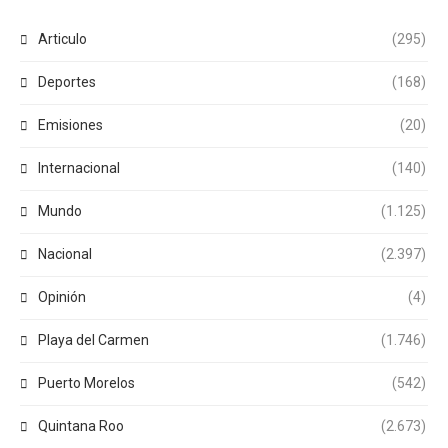
Articulo
(295)
Deportes
(168)
Emisiones
(20)
Internacional
(140)
Mundo
(1.125)
Nacional
(2.397)
Opinión
(4)
Playa del Carmen
(1.746)
Puerto Morelos
(542)
Quintana Roo
(2.673)