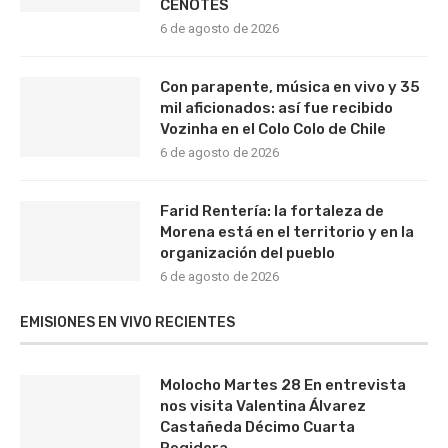
CENOTES
6 de agosto de 2026
Con parapente, música en vivo y 35
mil aficionados: así fue recibido
Vozinha en el Colo Colo de Chile
6 de agosto de 2026
Farid Rentería: la fortaleza de
Morena está en el territorio y en la
organización del pueblo
6 de agosto de 2026
EMISIONES EN VIVO RECIENTES
Molocho Martes 28 En entrevista
nos visita Valentina Álvarez
Castañeda Décimo Cuarta