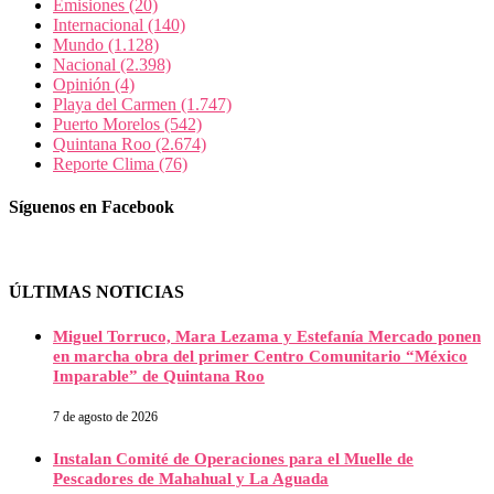
Emisiones
(20)
Internacional
(140)
Mundo
(1.128)
Nacional
(2.398)
Opinión
(4)
Playa del Carmen
(1.747)
Puerto Morelos
(542)
Quintana Roo
(2.674)
Reporte Clima
(76)
Síguenos en Facebook
ÚLTIMAS NOTICIAS
Miguel Torruco, Mara Lezama y Estefanía Mercado ponen
en marcha obra del primer Centro Comunitario “México
Imparable” de Quintana Roo
7 de agosto de 2026
Instalan Comité de Operaciones para el Muelle de
Pescadores de Mahahual y La Aguada