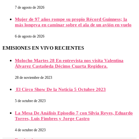
7 de agosto de 2026
Mujer de 97 años rompe su propio Récord Guinness; la
más longeva en caminar sobre el ala de un avión en vuelo
6 de agosto de 2026
EMISIONES EN VIVO RECIENTES
Molocho Martes 28 En entrevista nos visita Valentina
Álvarez Castañeda Décimo Cuarta Regidora.
28 de noviembre de 2023
El Circo Show De la Noticia 5 Octubre 2023
5 de octubre de 2023
La Mesa De Análisis Episodio 7 con Silvia Reyes, Eduardo
Torres, Luis Fimbres y Jorge Castro
4 de octubre de 2023