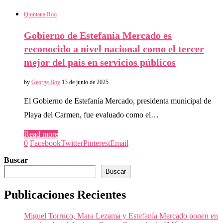
Quintana Roo
Gobierno de Estefanía Mercado es
reconocido a nivel nacional como el tercer
mejor del país en servicios públicos
by
George Boy
13 de junio de 2025
El Gobierno de Estefanía Mercado, presidenta municipal de
Playa del Carmen, fue evaluado como el…
Read more
0
Facebook
Twitter
Pinterest
Email
Buscar
Buscar
Publicaciones Recientes
Miguel Torruco, Mara Lezama y Estefanía Mercado ponen en