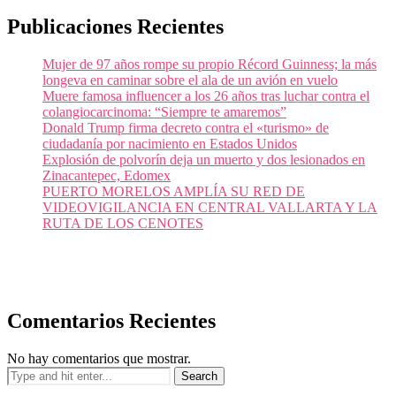
Publicaciones Recientes
Mujer de 97 años rompe su propio Récord Guinness; la más
longeva en caminar sobre el ala de un avión en vuelo
Muere famosa influencer a los 26 años tras luchar contra el
colangiocarcinoma: “Siempre te amaremos”
Donald Trump firma decreto contra el «turismo» de
ciudadanía por nacimiento en Estados Unidos
Explosión de polvorín deja un muerto y dos lesionados en
Zinacantepec, Edomex
PUERTO MORELOS AMPLÍA SU RED DE
VIDEOVIGILANCIA EN CENTRAL VALLARTA Y LA
RUTA DE LOS CENOTES
Comentarios Recientes
No hay comentarios que mostrar.