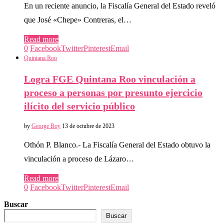
En un reciente anuncio, la Fiscalía General del Estado reveló
que José «Chepe» Contreras, el…
Read more
0
Facebook
Twitter
Pinterest
Email
Quintana Roo
Logra FGE Quintana Roo vinculación a
proceso a personas por presunto ejercicio
ilícito del servicio público
by
George Boy
13 de octubre de 2023
Othón P. Blanco.- La Fiscalía General del Estado obtuvo la
vinculación a proceso de Lázaro…
Read more
0
Facebook
Twitter
Pinterest
Email
Buscar
Buscar