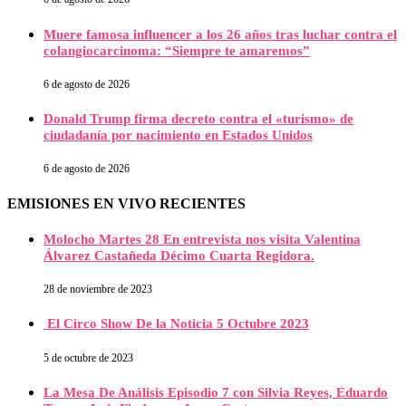
Muere famosa influencer a los 26 años tras luchar contra el
colangiocarcinoma: “Siempre te amaremos”
6 de agosto de 2026
Donald Trump firma decreto contra el «turismo» de
ciudadanía por nacimiento en Estados Unidos
6 de agosto de 2026
EMISIONES EN VIVO RECIENTES
Molocho Martes 28 En entrevista nos visita Valentina
Álvarez Castañeda Décimo Cuarta Regidora.
28 de noviembre de 2023
El Circo Show De la Noticia 5 Octubre 2023
5 de octubre de 2023
La Mesa De Análisis Episodio 7 con Silvia Reyes, Eduardo