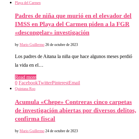
Playa del Carmen
Padres de niña que murió en el elevador del
IMSS en Playa del Carmen piden a la FGR
«descongelar» investigación
by
Mario Guillermo
26 de octubre de 2023
Los padres de Aitana la niña que hace algunos meses perdió
la vida en el…
Read more
0
Facebook
Twitter
Pinterest
Email
Quintana Roo
Acumula «Chepe» Contreras cinco carpetas
de investigación abiertas por diversos delitos,
confirma fiscal
by
Mario Guillermo
24 de octubre de 2023