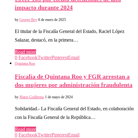
impacto durante 2024
by
George Boy
6 de enero de 2025
El titular de la Fiscalía General del Estado, Raciel López
Salazar, destacó, en la primera…
Read more
0
Facebook
Twitter
Pinterest
Email
Quintana Roo
Fiscalía de Quintana Roo y FGR arrestan a
dos mujeres por administración fraudulenta
by
Mario Guillermo
1 de mayo de 2024
Solidaridad.- La Fiscalía General del Estado, en colaboración
con la Fiscalía General de la República…
Read more
0
Facebook
Twitter
Pinterest
Email