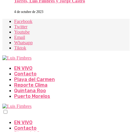
Torres, Luis Fimbres y Jorge Castro
4 de octubre de 2023
Facebook
Twitter
Youtube
Email
Whatsapp
Tiktok
EN VIVO
Contacto
Playa del Carmen
Reporte Clima
Quintana Roo
Puerto Morelos
EN VIVO
Contacto