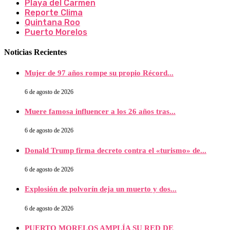
Playa del Carmen
Reporte Clima
Quintana Roo
Puerto Morelos
Noticias Recientes
Mujer de 97 años rompe su propio Récord...
6 de agosto de 2026
Muere famosa influencer a los 26 años tras...
6 de agosto de 2026
Donald Trump firma decreto contra el «turismo» de...
6 de agosto de 2026
Explosión de polvorín deja un muerto y dos...
6 de agosto de 2026
PUERTO MORELOS AMPLÍA SU RED DE