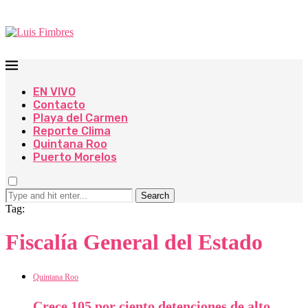
EN VIVO
Contacto
Playa del Carmen
Reporte Clima
Quintana Roo
Puerto Morelos
Search
Tag:
Fiscalía General del Estado
Quintana Roo
Crece 105 por ciento detenciones de alto