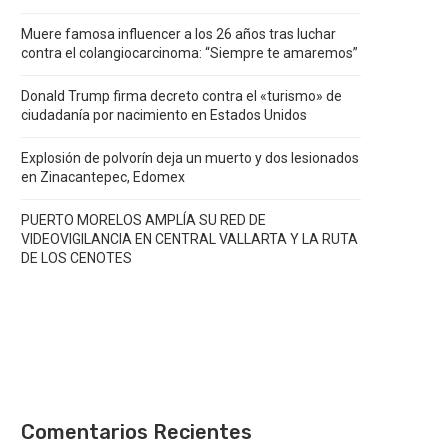
Muere famosa influencer a los 26 años tras luchar
contra el colangiocarcinoma: “Siempre te amaremos”
Donald Trump firma decreto contra el «turismo» de
ciudadanía por nacimiento en Estados Unidos
Explosión de polvorín deja un muerto y dos lesionados
en Zinacantepec, Edomex
PUERTO MORELOS AMPLÍA SU RED DE
VIDEOVIGILANCIA EN CENTRAL VALLARTA Y LA RUTA
DE LOS CENOTES
Comentarios Recientes