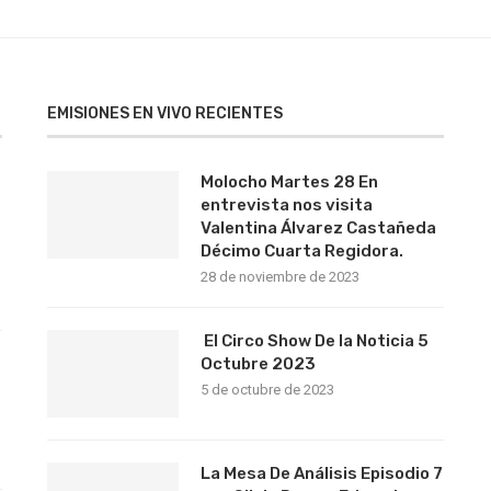
EMISIONES EN VIVO RECIENTES
Molocho Martes 28 En
entrevista nos visita
Valentina Álvarez Castañeda
Décimo Cuarta Regidora.
28 de noviembre de 2023
El Circo Show De la Noticia 5
s
Octubre 2023
5 de octubre de 2023
La Mesa De Análisis Episodio 7