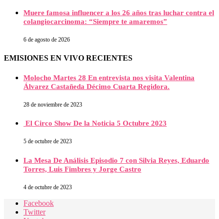
Muere famosa influencer a los 26 años tras luchar contra el
colangiocarcinoma: “Siempre te amaremos”
6 de agosto de 2026
EMISIONES EN VIVO RECIENTES
Molocho Martes 28 En entrevista nos visita Valentina
Álvarez Castañeda Décimo Cuarta Regidora.
28 de noviembre de 2023
El Circo Show De la Noticia 5 Octubre 2023
5 de octubre de 2023
La Mesa De Análisis Episodio 7 con Silvia Reyes, Eduardo
Torres, Luis Fimbres y Jorge Castro
4 de octubre de 2023
Facebook
Twitter