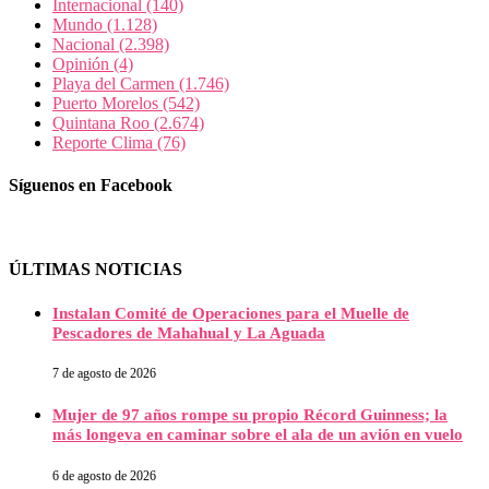
Internacional
(140)
Mundo
(1.128)
Nacional
(2.398)
Opinión
(4)
Playa del Carmen
(1.746)
Puerto Morelos
(542)
Quintana Roo
(2.674)
Reporte Clima
(76)
Síguenos en Facebook
ÚLTIMAS NOTICIAS
Instalan Comité de Operaciones para el Muelle de
Pescadores de Mahahual y La Aguada
7 de agosto de 2026
Mujer de 97 años rompe su propio Récord Guinness; la
más longeva en caminar sobre el ala de un avión en vuelo
6 de agosto de 2026