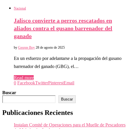
Nacional
Jalisco convierte a perros rescatados en
aliados contra el gusano barrenador del
ganado
by
George Boy
28 de agosto de 2025
En un esfuerzo por adelantarse a la propagación del gusano
barrenador del ganado (GBG), el…
Read more
0
Facebook
Twitter
Pinterest
Email
Buscar
Buscar
Publicaciones Recientes
Instalan Comité de Operaciones para el Muelle de Pescadores