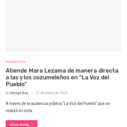
Quintana Roo
Atiende Mara Lezama de manera directa
a las y los cozumeleños en “La Voz del
Pueblo”
by
George Boy
27 de enero de 2026
A través de la audiencia pública “La Voz del Pueblo” que se
realizó en esta…
READ MORE