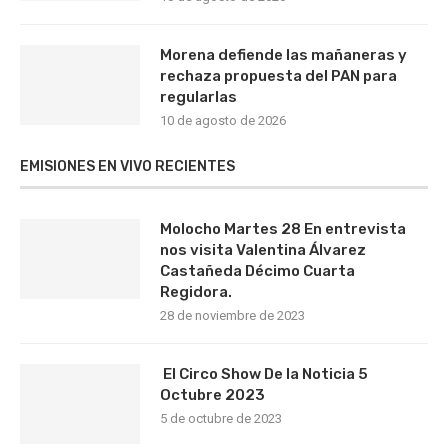
Morena defiende las mañaneras y
rechaza propuesta del PAN para
regularlas
10 de agosto de 2026
EMISIONES EN VIVO RECIENTES
Molocho Martes 28 En entrevista
nos visita Valentina Álvarez
Castañeda Décimo Cuarta
Regidora.
28 de noviembre de 2023
El Circo Show De la Noticia 5
Octubre 2023
5 de octubre de 2023