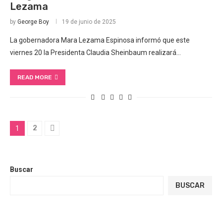
Lezama
by
George Boy
19 de junio de 2025
La gobernadora Mara Lezama Espinosa informó que este
viernes 20 la Presidenta Claudia Sheinbaum realizará…
READ MORE
2
1
Buscar
BUSCAR