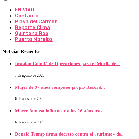
EN VIVO
Contacto
Playa del Carmen
Reporte Clima
Quintana Roo
Puerto Morelos
Noticias Recientes
Instalan Comité de Operaciones para el Muelle de...
7 de agosto de 2026
Mujer de 97 años rompe su propio Récord...
6 de agosto de 2026
Muere famosa influencer a los 26 años tras...
6 de agosto de 2026
Donald Trump firma decreto contra el «turismo» de...