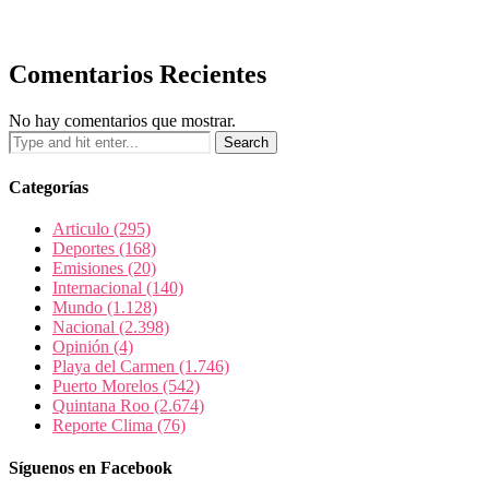
Comentarios Recientes
No hay comentarios que mostrar.
Categorías
Articulo
(295)
Deportes
(168)
Emisiones
(20)
Internacional
(140)
Mundo
(1.128)
Nacional
(2.398)
Opinión
(4)
Playa del Carmen
(1.746)
Puerto Morelos
(542)
Quintana Roo
(2.674)
Reporte Clima
(76)
Síguenos en Facebook