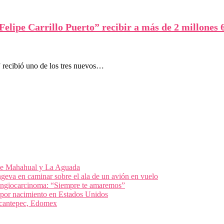
elipe Carrillo Puerto” recibir a más de 2 millones 
” recibió uno de los tres nuevos…
 de Mahahual y La Aguada
geva en caminar sobre el ala de un avión en vuelo
olangiocarcinoma: “Siempre te amaremos”
 por nacimiento en Estados Unidos
nacantepec, Edomex