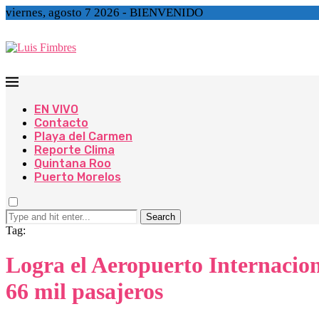
viernes, agosto 7 2026 - BIENVENIDO
EN VIVO
Contacto
Playa del Carmen
Reporte Clima
Quintana Roo
Puerto Morelos
Search
Tag:
Logra el Aeropuerto Internacion
66 mil pasajeros