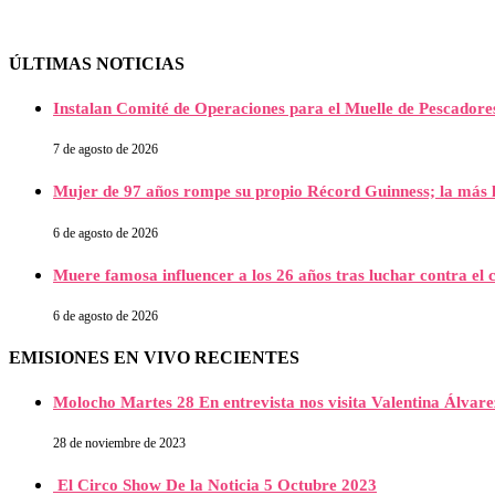
ÚLTIMAS NOTICIAS
Instalan Comité de Operaciones para el Muelle de Pescador
7 de agosto de 2026
Mujer de 97 años rompe su propio Récord Guinness; la más l
6 de agosto de 2026
Muere famosa influencer a los 26 años tras luchar contra e
6 de agosto de 2026
EMISIONES EN VIVO RECIENTES
Molocho Martes 28 En entrevista nos visita Valentina Álva
28 de noviembre de 2023
El Circo Show De la Noticia 5 Octubre 2023