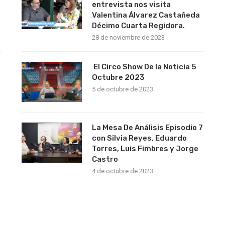
entrevista nos visita
Valentina Álvarez Castañeda
Décimo Cuarta Regidora.
28 de noviembre de 2023
El Circo Show De la Noticia 5
Octubre 2023
5 de octubre de 2023
La Mesa De Análisis Episodio 7
con Silvia Reyes, Eduardo
Torres, Luis Fimbres y Jorge
s
Castro
4 de octubre de 2023