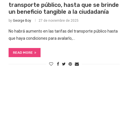
transporte público, hasta que se brinde
un beneficio tangible a la ciudadanía
by
George Boy
27 de noviembre de 2025
No habrá aumento en las tarifas del transporte público hasta
que haya condiciones para avalarlo,…
READ MORE