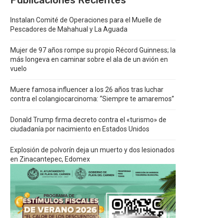
Publicaciones Recientes
Instalan Comité de Operaciones para el Muelle de
Pescadores de Mahahual y La Aguada
Mujer de 97 años rompe su propio Récord Guinness; la
más longeva en caminar sobre el ala de un avión en
vuelo
Muere famosa influencer a los 26 años tras luchar
contra el colangiocarcinoma: “Siempre te amaremos”
Donald Trump firma decreto contra el «turismo» de
ciudadanía por nacimiento en Estados Unidos
Explosión de polvorín deja un muerto y dos lesionados
en Zinacantepec, Edomex