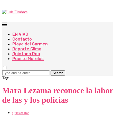
EN VIVO
Contacto
Playa del Carmen
Reporte Clima
Quintana Roo
Puerto Morelos
Search
Tag:
Mara Lezama reconoce la labor
de las y los policías
Quintana Roo