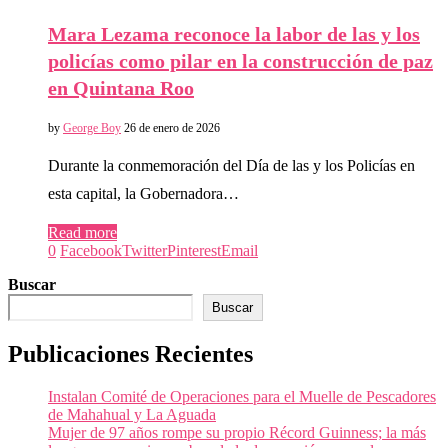
Mara Lezama reconoce la labor de las y los
policías como pilar en la construcción de paz
en Quintana Roo
by
George Boy
26 de enero de 2026
Durante la conmemoración del Día de las y los Policías en
esta capital, la Gobernadora…
Read more
0
Facebook
Twitter
Pinterest
Email
Buscar
Buscar
Publicaciones Recientes
Instalan Comité de Operaciones para el Muelle de Pescadores
de Mahahual y La Aguada
Mujer de 97 años rompe su propio Récord Guinness; la más