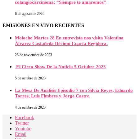
colangiocarcinoma: “Siempre te amaremos”
6 de agosto de 2026
EMISIONES EN VIVO RECIENTES
Molocho Martes 28 En entrevista nos visita Valentina
Álvarez Castañeda Décimo Cuarta Regidora.
28 de noviembre de 2023
El Circo Show De la Noticia 5 Octubre 2023
5 de octubre de 2023
La Mesa De Análisis Episodio 7 con Silvia Reyes, Eduardo
Torres, Luis Fimbres y Jorge Castro
4 de octubre de 2023
Facebook
Twitter
Youtube
Email