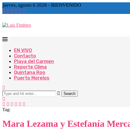
jueves, agosto 6 2026 - BIENVENIDO
EN VIVO
Contacto
Playa del Carmen
Reporte Clima
Quintana Roo
Puerto Morelos
Search
Tag:
Mara Lezama y Estefanía Mercado