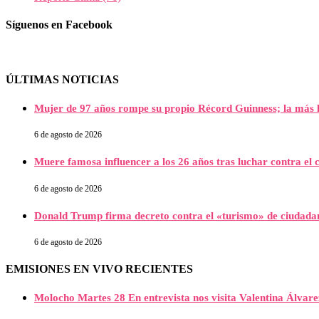
Síguenos en Facebook
ÚLTIMAS NOTICIAS
Mujer de 97 años rompe su propio Récord Guinness; la más l
6 de agosto de 2026
Muere famosa influencer a los 26 años tras luchar contra e
6 de agosto de 2026
Donald Trump firma decreto contra el «turismo» de ciudada
6 de agosto de 2026
EMISIONES EN VIVO RECIENTES
Molocho Martes 28 En entrevista nos visita Valentina Álva