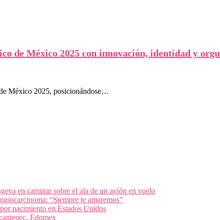
ico de México 2025 con innovación, identidad y orgul
co de México 2025, posicionándose…
geva en caminar sobre el ala de un avión en vuelo
olangiocarcinoma: “Siempre te amaremos”
 por nacimiento en Estados Unidos
nacantepec, Edomex