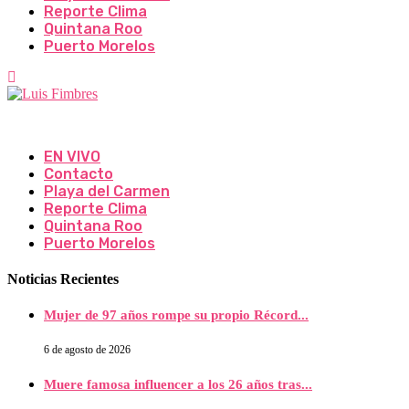
Reporte Clima
Quintana Roo
Puerto Morelos
EN VIVO
Contacto
Playa del Carmen
Reporte Clima
Quintana Roo
Puerto Morelos
Noticias Recientes
Mujer de 97 años rompe su propio Récord...
6 de agosto de 2026
Muere famosa influencer a los 26 años tras...