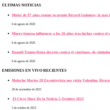
ÚLTIMAS NOTICIAS
Mujer de 97 años rompe su propio Récord Guinness; la más l
6 de agosto de 2026
Muere famosa influencer a los 26 años tras luchar contra e
6 de agosto de 2026
Donald Trump firma decreto contra el «turismo» de ciudada
6 de agosto de 2026
EMISIONES EN VIVO RECIENTES
Molocho Martes 28 En entrevista nos visita Valentina Álva
28 de noviembre de 2023
El Circo Show De la Noticia 5 Octubre 2023
5 de octubre de 2023