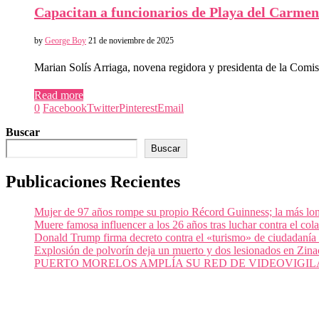
Capacitan a funcionarios de Playa del Carme
by
George Boy
21 de noviembre de 2025
Marian Solís Arriaga, novena regidora y presidenta de la Com
Read more
0
Facebook
Twitter
Pinterest
Email
Buscar
Buscar
Publicaciones Recientes
Mujer de 97 años rompe su propio Récord Guinness; la más lon
Muere famosa influencer a los 26 años tras luchar contra el c
Donald Trump firma decreto contra el «turismo» de ciudadanía
Explosión de polvorín deja un muerto y dos lesionados en Zi
PUERTO MORELOS AMPLÍA SU RED DE VIDEOVIGIL