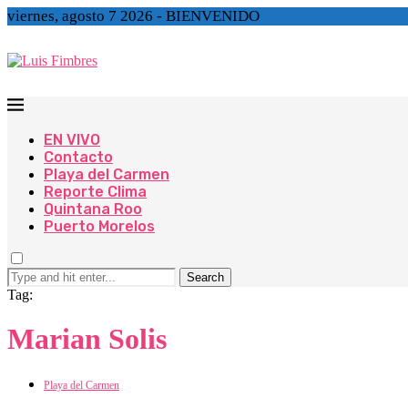
viernes, agosto 7 2026 - BIENVENIDO
EN VIVO
Contacto
Playa del Carmen
Reporte Clima
Quintana Roo
Puerto Morelos
Search
Tag:
Marian Solis
Playa del Carmen