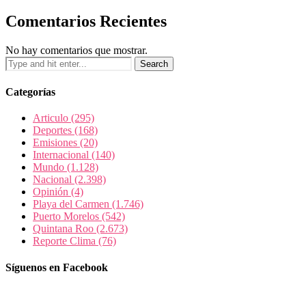
Comentarios Recientes
No hay comentarios que mostrar.
Categorías
Articulo
(295)
Deportes
(168)
Emisiones
(20)
Internacional
(140)
Mundo
(1.128)
Nacional
(2.398)
Opinión
(4)
Playa del Carmen
(1.746)
Puerto Morelos
(542)
Quintana Roo
(2.673)
Reporte Clima
(76)
Síguenos en Facebook