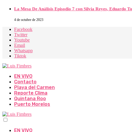
La Mesa De Análisis Episodio 7 con Silvia Reyes, Eduardo T
4 de octubre de 2023
Facebook
Twitter
Youtube
Email
Whatsapp
Tiktok
EN VIVO
Contacto
Playa del Carmen
Reporte Clima
Quintana Roo
Puerto Morelos
EN VIVO