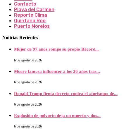
Contacto
Playa del Carmen
Reporte Clima
Quintana Roo
Puerto Morelos
Noticias Recientes
Mujer de 97 años rompe su propio Récord...
6 de agosto de 2026
Muere famosa influencer a los 26 años tras...
6 de agosto de 2026
Donald Trump firma decreto contra el «turismo» de...
6 de agosto de 2026
Explosión de polvorín deja un muerto y dos...
6 de agosto de 2026