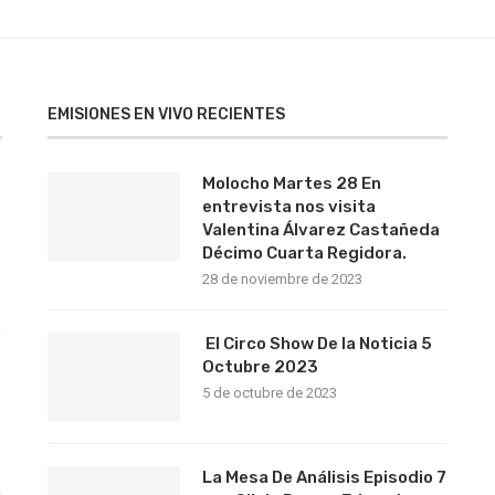
EMISIONES EN VIVO RECIENTES
Molocho Martes 28 En
entrevista nos visita
Valentina Álvarez Castañeda
Décimo Cuarta Regidora.
28 de noviembre de 2023
El Circo Show De la Noticia 5
s
Octubre 2023
5 de octubre de 2023
La Mesa De Análisis Episodio 7