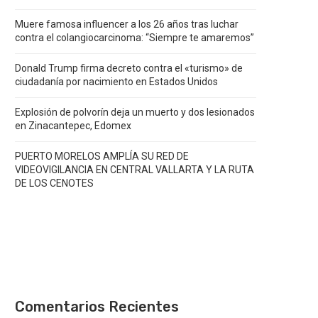
Muere famosa influencer a los 26 años tras luchar
contra el colangiocarcinoma: “Siempre te amaremos”
Donald Trump firma decreto contra el «turismo» de
ciudadanía por nacimiento en Estados Unidos
Explosión de polvorín deja un muerto y dos lesionados
en Zinacantepec, Edomex
PUERTO MORELOS AMPLÍA SU RED DE
VIDEOVIGILANCIA EN CENTRAL VALLARTA Y LA RUTA
DE LOS CENOTES
Comentarios Recientes