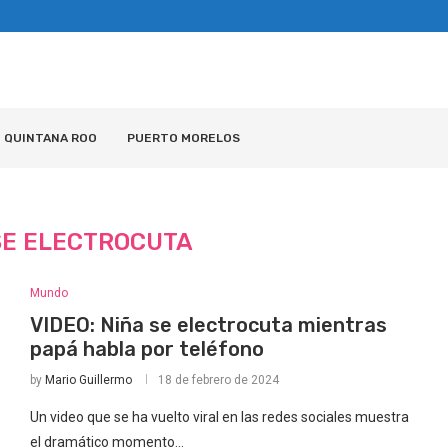
QUINTANA ROO
PUERTO MORELOS
SE ELECTROCUTA
Mundo
VIDEO: Niña se electrocuta mientras
papá habla por teléfono
by
Mario Guillermo
18 de febrero de 2024
Un video que se ha vuelto viral en las redes sociales muestra
el dramático momento…