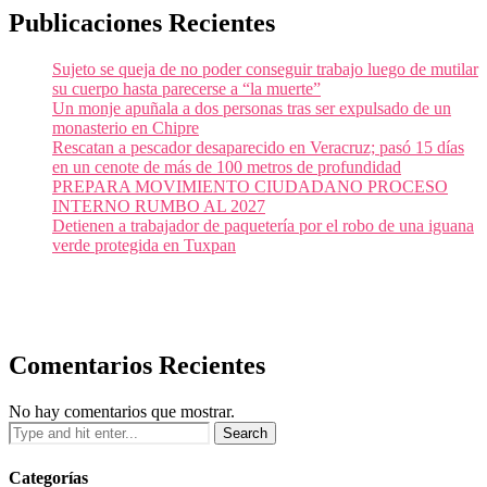
Publicaciones Recientes
Sujeto se queja de no poder conseguir trabajo luego de mutilar
su cuerpo hasta parecerse a “la muerte”
Un monje apuñala a dos personas tras ser expulsado de un
monasterio en Chipre
Rescatan a pescador desaparecido en Veracruz; pasó 15 días
en un cenote de más de 100 metros de profundidad
PREPARA MOVIMIENTO CIUDADANO PROCESO
INTERNO RUMBO AL 2027
Detienen a trabajador de paquetería por el robo de una iguana
verde protegida en Tuxpan
Comentarios Recientes
No hay comentarios que mostrar.
Categorías