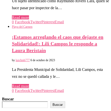
Un sujeto identificado como Raymundo Rivero Lara, quien se
hace pasar por inspector de la…
Read more
0
Facebook
Twitter
Pinterest
Email
Playa del Carmen
¡Estamos arreglando el caos que dejaste en
Solidaridad!: Lili Campos le responde a
Laura Beristain
by
luisfimb777
6 de octubre de 2023
La Presidenta Municipal de Solidaridad, Lili Campos, esta
vez no se quedó callada y le…
Read more
0
Facebook
Twitter
Pinterest
Email
Buscar
Buscar