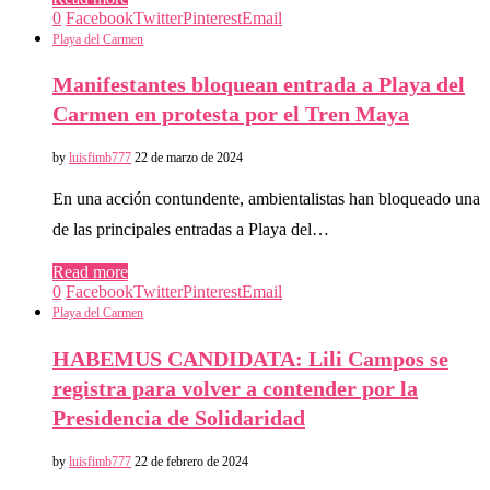
0
Facebook
Twitter
Pinterest
Email
Playa del Carmen
Manifestantes bloquean entrada a Playa del
Carmen en protesta por el Tren Maya
by
luisfimb777
22 de marzo de 2024
En una acción contundente, ambientalistas han bloqueado una
de las principales entradas a Playa del…
Read more
0
Facebook
Twitter
Pinterest
Email
Playa del Carmen
HABEMUS CANDIDATA: Lili Campos se
registra para volver a contender por la
Presidencia de Solidaridad
by
luisfimb777
22 de febrero de 2024