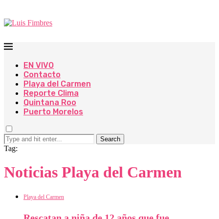
EN VIVO
Contacto
Playa del Carmen
Reporte Clima
Quintana Roo
Puerto Morelos
Search
Tag:
Noticias Playa del Carmen
Playa del Carmen
Rescatan a niña de 12 años que fue