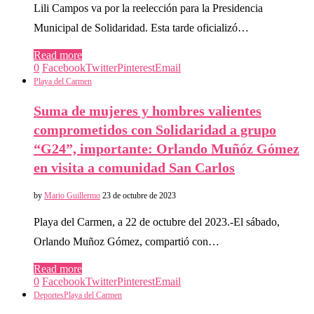
Lili Campos va por la reelección para la Presidencia
Municipal de Solidaridad. Esta tarde oficializó…
Read more
0
Facebook
Twitter
Pinterest
Email
Playa del Carmen
Suma de mujeres y hombres valientes
comprometidos con Solidaridad a grupo
“G24”, importante: Orlando Muñóz Gómez
en visita a comunidad San Carlos
by
Mario Guillermo
23 de octubre de 2023
Playa del Carmen, a 22 de octubre del 2023.-El sábado,
Orlando Muñoz Gómez, compartió con…
Read more
0
Facebook
Twitter
Pinterest
Email
Deportes
Playa del Carmen