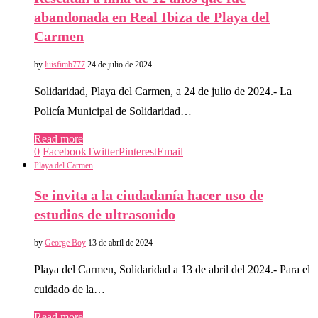
abandonada en Real Ibiza de Playa del
Carmen
by
luisfimb777
24 de julio de 2024
Solidaridad, Playa del Carmen, a 24 de julio de 2024.- La
Policía Municipal de Solidaridad…
Read more
0
Facebook
Twitter
Pinterest
Email
Playa del Carmen
Se invita a la ciudadanía hacer uso de
estudios de ultrasonido
by
George Boy
13 de abril de 2024
Playa del Carmen, Solidaridad a 13 de abril del 2024.- Para el
cuidado de la…
Read more