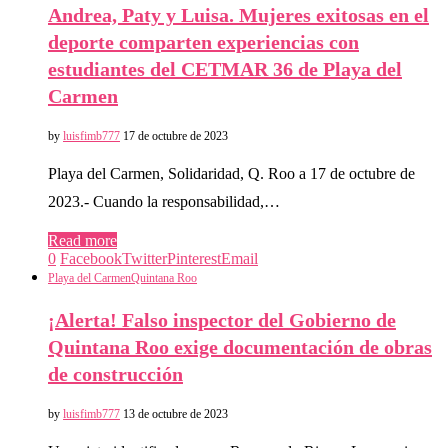
Andrea, Paty y Luisa. Mujeres exitosas en el
deporte comparten experiencias con
estudiantes del CETMAR 36 de Playa del
Carmen
by
luisfimb777
17 de octubre de 2023
Playa del Carmen, Solidaridad, Q. Roo a 17 de octubre de
2023.- Cuando la responsabilidad,…
Read more
0
Facebook
Twitter
Pinterest
Email
Playa del Carmen
Quintana Roo
¡Alerta! Falso inspector del Gobierno de
Quintana Roo exige documentación de obras
de construcción
by
luisfimb777
13 de octubre de 2023