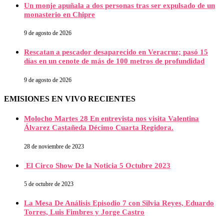
Un monje apuñala a dos personas tras ser expulsado de un
monasterio en Chipre
9 de agosto de 2026
Rescatan a pescador desaparecido en Veracruz; pasó 15
días en un cenote de más de 100 metros de profundidad
9 de agosto de 2026
EMISIONES EN VIVO RECIENTES
Molocho Martes 28 En entrevista nos visita Valentina
Álvarez Castañeda Décimo Cuarta Regidora.
28 de noviembre de 2023
El Circo Show De la Noticia 5 Octubre 2023
5 de octubre de 2023
La Mesa De Análisis Episodio 7 con Silvia Reyes, Eduardo
Torres, Luis Fimbres y Jorge Castro