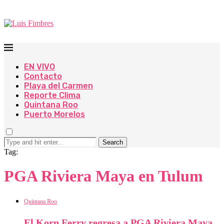
EN VIVO
Contacto
Playa del Carmen
Reporte Clima
Quintana Roo
Puerto Morelos
Search
Tag:
PGA Riviera Maya en Tulum
Quintana Roo
El Korn Ferry regresa a PGA Riviera Maya