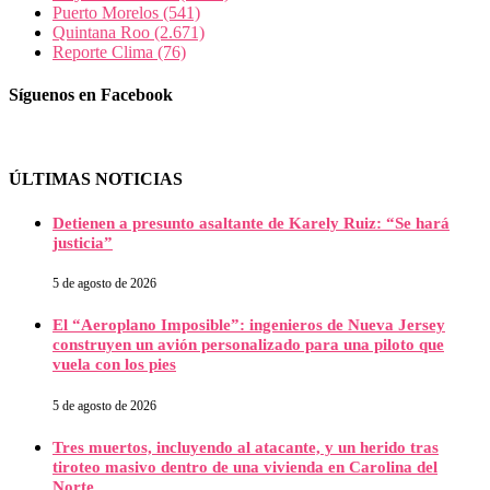
Puerto Morelos
(541)
Quintana Roo
(2.671)
Reporte Clima
(76)
Síguenos en Facebook
ÚLTIMAS NOTICIAS
Detienen a presunto asaltante de Karely Ruiz: “Se hará
justicia”
5 de agosto de 2026
El “Aeroplano Imposible”: ingenieros de Nueva Jersey
construyen un avión personalizado para una piloto que
vuela con los pies
5 de agosto de 2026
Tres muertos, incluyendo al atacante, y un herido tras
tiroteo masivo dentro de una vivienda en Carolina del
Norte