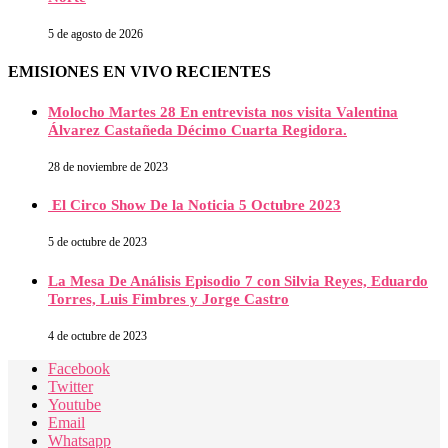
5 de agosto de 2026
EMISIONES EN VIVO RECIENTES
Molocho Martes 28 En entrevista nos visita Valentina
Álvarez Castañeda Décimo Cuarta Regidora.
28 de noviembre de 2023
El Circo Show De la Noticia 5 Octubre 2023
5 de octubre de 2023
La Mesa De Análisis Episodio 7 con Silvia Reyes, Eduardo
Torres, Luis Fimbres y Jorge Castro
4 de octubre de 2023
Facebook
Twitter
Youtube
Email
Whatsapp