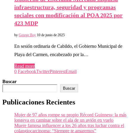
infraestructura, seguridad y programas
sociales con modificación al POA 2025 por
423 MDP
by
George Boy
10 de junio de 2025
En sesión ordinaria de Cabildo, el Gobierno Municipal de
Playa del Carmen, encabezado por la…
Read more
0
Facebook
Twitter
Pinterest
Email
Buscar
Buscar
Publicaciones Recientes
Mujer de 97 años rompe su propio Récord Guinness; la más
longeva en caminar sobre el ala de un avión en vuelo
Muere famosa influencer a los 26 años tras luchar contra el
colangiocarcinoma: “Siempre te amaremos”