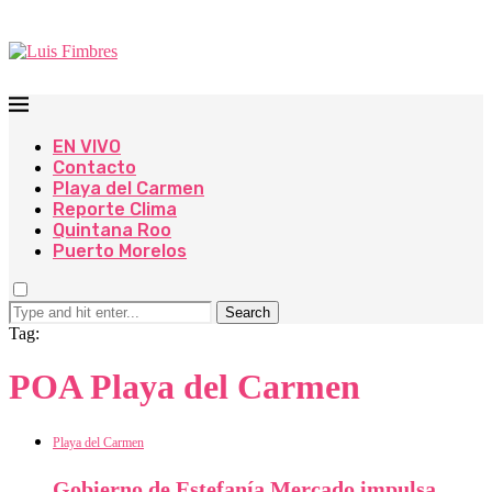
EN VIVO
Contacto
Playa del Carmen
Reporte Clima
Quintana Roo
Puerto Morelos
Search
Tag:
POA Playa del Carmen
Playa del Carmen
Gobierno de Estefanía Mercado impulsa