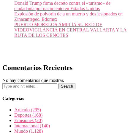
Donald Trump firma decreto contra el «turismo» de
ciudadanía por nacimiento en Estados Unidos
Explosión de polvorín deja un muerto y dos lesionados en
Zinacantepec, Edomex
PUERTO MORELOS AMPLÍA SU RED DE
VIDEOVIGILANCIA EN CENTRAL VALLARTA Y LA
RUTA DE LOS CENOTES
Comentarios Recientes
No hay comentarios que mostrar.
Categorías
Articulo
(295)
Deportes
(168)
Emisiones
(20)
Internacional
(140)
Mundo
(1.128)