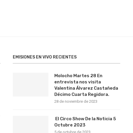
EMISIONES EN VIVO RECIENTES
Molocho Martes 28 En
entrevista nos visita
Valentina Álvarez Castañeda
Décimo Cuarta Regidora.
28 de noviembre de 2023
El Circo Show De la Noticia 5
s
Octubre 2023
5 de octubre de 2023