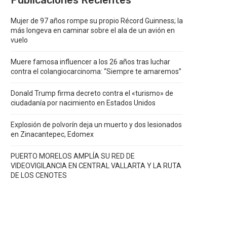
Publicaciones Recientes
Mujer de 97 años rompe su propio Récord Guinness; la
más longeva en caminar sobre el ala de un avión en
vuelo
Muere famosa influencer a los 26 años tras luchar
contra el colangiocarcinoma: “Siempre te amaremos”
Donald Trump firma decreto contra el «turismo» de
ciudadanía por nacimiento en Estados Unidos
Explosión de polvorín deja un muerto y dos lesionados
en Zinacantepec, Edomex
PUERTO MORELOS AMPLÍA SU RED DE
VIDEOVIGILANCIA EN CENTRAL VALLARTA Y LA RUTA
DE LOS CENOTES