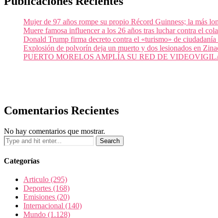
Publicaciones Recientes
Mujer de 97 años rompe su propio Récord Guinness; la más lon
Muere famosa influencer a los 26 años tras luchar contra el c
Donald Trump firma decreto contra el «turismo» de ciudadanía
Explosión de polvorín deja un muerto y dos lesionados en Zi
PUERTO MORELOS AMPLÍA SU RED DE VIDEOVIGIL
Comentarios Recientes
No hay comentarios que mostrar.
Categorías
Articulo
(295)
Deportes
(168)
Emisiones
(20)
Internacional
(140)
Mundo
(1.128)