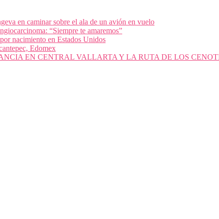
geva en caminar sobre el ala de un avión en vuelo
olangiocarcinoma: “Siempre te amaremos”
 por nacimiento en Estados Unidos
nacantepec, Edomex
ANCIA EN CENTRAL VALLARTA Y LA RUTA DE LOS CENOT