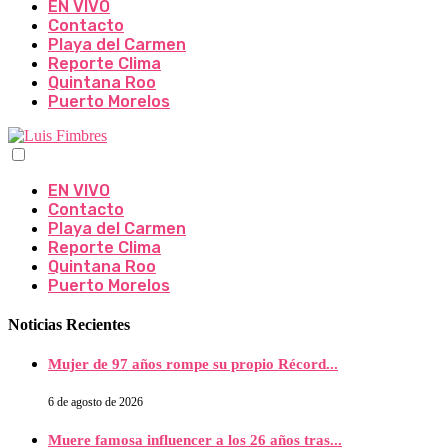
EN VIVO
Contacto
Playa del Carmen
Reporte Clima
Quintana Roo
Puerto Morelos
EN VIVO
Contacto
Playa del Carmen
Reporte Clima
Quintana Roo
Puerto Morelos
Noticias Recientes
Mujer de 97 años rompe su propio Récord...
6 de agosto de 2026
Muere famosa influencer a los 26 años tras...