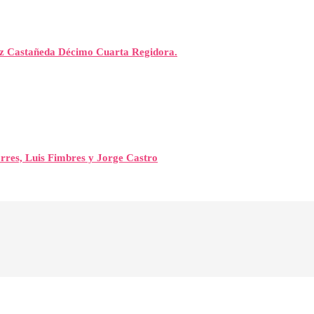
rez Castañeda Décimo Cuarta Regidora.
orres, Luis Fimbres y Jorge Castro