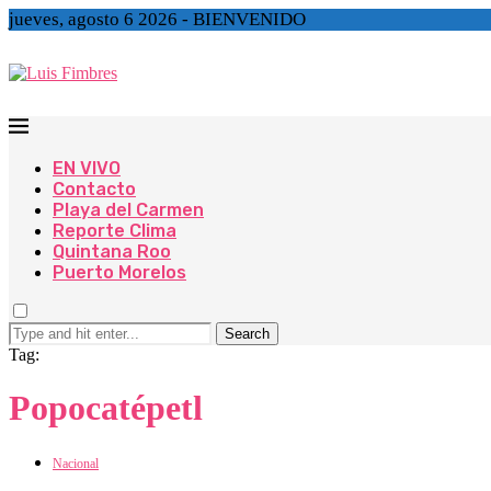
jueves, agosto 6 2026 - BIENVENIDO
EN VIVO
Contacto
Playa del Carmen
Reporte Clima
Quintana Roo
Puerto Morelos
Search
Tag:
Popocatépetl
Nacional