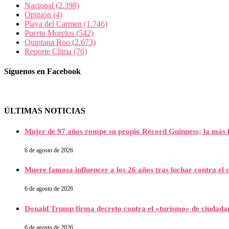
Nacional
(2.398)
Opinión
(4)
Playa del Carmen
(1.746)
Puerto Morelos
(542)
Quintana Roo
(2.673)
Reporte Clima
(76)
Síguenos en Facebook
ÚLTIMAS NOTICIAS
Mujer de 97 años rompe su propio Récord Guinness; la más l
6 de agosto de 2026
Muere famosa influencer a los 26 años tras luchar contra e
6 de agosto de 2026
Donald Trump firma decreto contra el «turismo» de ciudada
6 de agosto de 2026