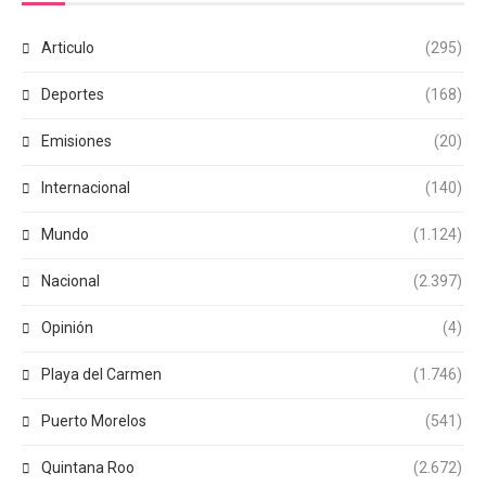
Articulo
(295)
Deportes
(168)
Emisiones
(20)
Internacional
(140)
Mundo
(1.124)
Nacional
(2.397)
Opinión
(4)
Playa del Carmen
(1.746)
Puerto Morelos
(541)
Quintana Roo
(2.672)