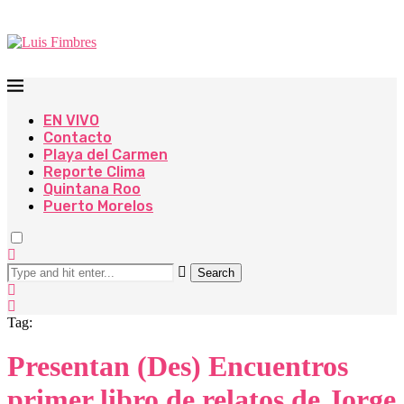
EN VIVO
Contacto
Playa del Carmen
Reporte Clima
Quintana Roo
Puerto Morelos
Search
Tag:
Presentan (Des) Encuentros
primer libro de relatos de Jorge