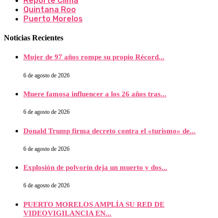
Reporte Clima
Quintana Roo
Puerto Morelos
Noticias Recientes
Mujer de 97 años rompe su propio Récord...
6 de agosto de 2026
Muere famosa influencer a los 26 años tras...
6 de agosto de 2026
Donald Trump firma decreto contra el «turismo» de...
6 de agosto de 2026
Explosión de polvorín deja un muerto y dos...
6 de agosto de 2026
PUERTO MORELOS AMPLÍA SU RED DE
VIDEOVIGILANCIA EN...