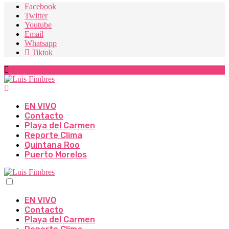
Facebook
Twitter
Youtube
Email
Whatsapp
Tiktok
EN VIVO
Contacto
Playa del Carmen
Reporte Clima
Quintana Roo
Puerto Morelos
EN VIVO
Contacto
Playa del Carmen