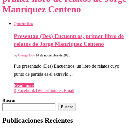
Manríquez Centeno
Quintana Roo
Presentan (Des) Encuentros, primer libro de
relatos de Jorge Manríquez Centeno
by
George Boy
14 de noviembre de 2025
Fue presentado (Des) Encuentros, un libro de relatos cuyo
punto de partida es el extravío…
Read more
0
Facebook
Twitter
Pinterest
Email
Buscar
Buscar
Publicaciones Recientes