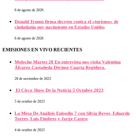
6 de agosto de 2026
Donald Trump firma decreto contra el «turismo» de
ciudadanía por nacimiento en Estados Unidos
6 de agosto de 2026
EMISIONES EN VIVO RECIENTES
Molocho Martes 28 En entrevista nos visita Valentina
Álvarez Castañeda Décimo Cuarta Regidora.
28 de noviembre de 2023
El Circo Show De la Noticia 5 Octubre 2023
5 de octubre de 2023
La Mesa De Análisis Episodio 7 con Silvia Reyes, Eduardo
Torres, Luis Fimbres y Jorge Castro
4 de octubre de 2023