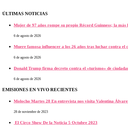
ÚLTIMAS NOTICIAS
Mujer de 97 años rompe su propio Récord Guinness; la más l
6 de agosto de 2026
Muere famosa influencer a los 26 años tras luchar contra e
6 de agosto de 2026
Donald Trump firma decreto contra el «turismo» de ciudada
6 de agosto de 2026
EMISIONES EN VIVO RECIENTES
Molocho Martes 28 En entrevista nos visita Valentina Álva
28 de noviembre de 2023
El Circo Show De la Noticia 5 Octubre 2023