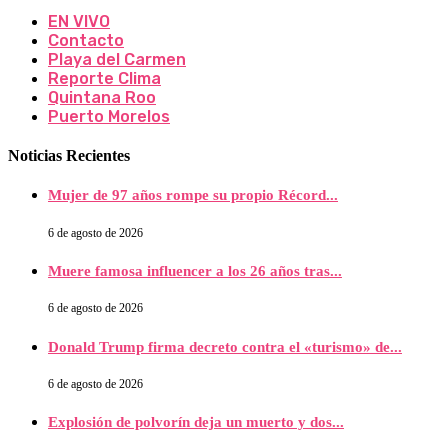
EN VIVO
Contacto
Playa del Carmen
Reporte Clima
Quintana Roo
Puerto Morelos
Noticias Recientes
Mujer de 97 años rompe su propio Récord...
6 de agosto de 2026
Muere famosa influencer a los 26 años tras...
6 de agosto de 2026
Donald Trump firma decreto contra el «turismo» de...
6 de agosto de 2026
Explosión de polvorín deja un muerto y dos...