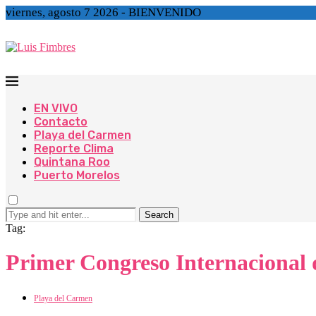
viernes, agosto 7 2026 - BIENVENIDO
EN VIVO
Contacto
Playa del Carmen
Reporte Clima
Quintana Roo
Puerto Morelos
Search
Tag:
Primer Congreso Internacional d
Playa del Carmen