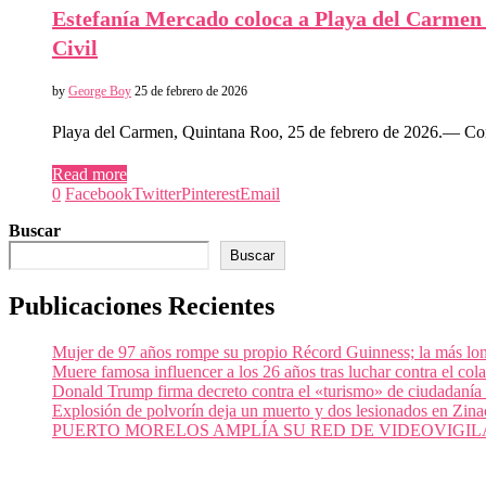
Estefanía Mercado coloca a Playa del Carmen c
Civil
by
George Boy
25 de febrero de 2026
Playa del Carmen, Quintana Roo, 25 de febrero de 2026.— Con
Read more
0
Facebook
Twitter
Pinterest
Email
Buscar
Buscar
Publicaciones Recientes
Mujer de 97 años rompe su propio Récord Guinness; la más lon
Muere famosa influencer a los 26 años tras luchar contra el c
Donald Trump firma decreto contra el «turismo» de ciudadanía
Explosión de polvorín deja un muerto y dos lesionados en Zi
PUERTO MORELOS AMPLÍA SU RED DE VIDEOVIGIL