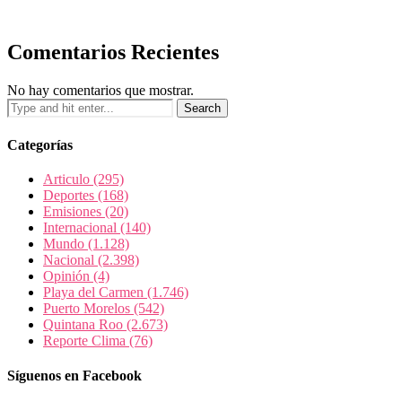
Comentarios Recientes
No hay comentarios que mostrar.
Categorías
Articulo
(295)
Deportes
(168)
Emisiones
(20)
Internacional
(140)
Mundo
(1.128)
Nacional
(2.398)
Opinión
(4)
Playa del Carmen
(1.746)
Puerto Morelos
(542)
Quintana Roo
(2.673)
Reporte Clima
(76)
Síguenos en Facebook