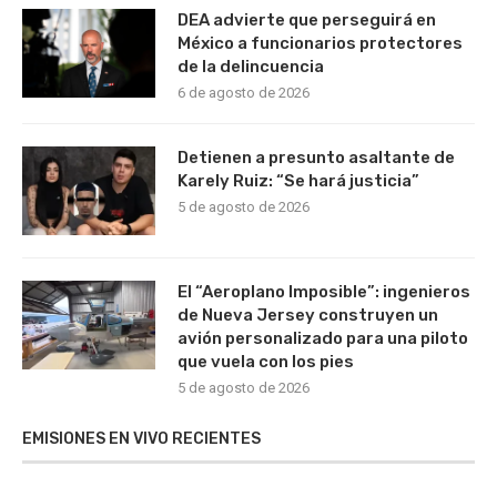
DEA advierte que perseguirá en
México a funcionarios protectores
de la delincuencia
6 de agosto de 2026
Detienen a presunto asaltante de
Karely Ruiz: “Se hará justicia”
5 de agosto de 2026
El “Aeroplano Imposible”: ingenieros
de Nueva Jersey construyen un
avión personalizado para una piloto
que vuela con los pies
5 de agosto de 2026
EMISIONES EN VIVO RECIENTES