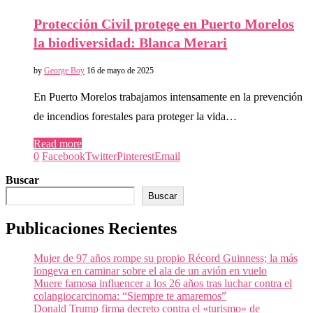
Protección Civil protege en Puerto Morelos
la biodiversidad: Blanca Merari
by
George Boy
16 de mayo de 2025
En Puerto Morelos trabajamos intensamente en la prevención
de incendios forestales para proteger la vida…
Read more
0
Facebook
Twitter
Pinterest
Email
Buscar
Buscar
Publicaciones Recientes
Mujer de 97 años rompe su propio Récord Guinness; la más
longeva en caminar sobre el ala de un avión en vuelo
Muere famosa influencer a los 26 años tras luchar contra el
colangiocarcinoma: “Siempre te amaremos”
Donald Trump firma decreto contra el «turismo» de