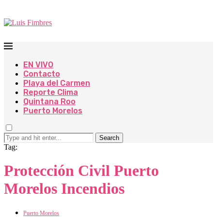
EN VIVO
Contacto
Playa del Carmen
Reporte Clima
Quintana Roo
Puerto Morelos
Search
Tag:
Protección Civil Puerto
Morelos Incendios
Puerto Morelos