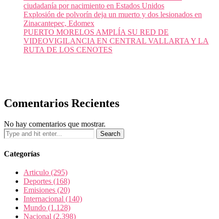
ciudadanía por nacimiento en Estados Unidos
Explosión de polvorín deja un muerto y dos lesionados en
Zinacantepec, Edomex
PUERTO MORELOS AMPLÍA SU RED DE
VIDEOVIGILANCIA EN CENTRAL VALLARTA Y LA
RUTA DE LOS CENOTES
Comentarios Recientes
No hay comentarios que mostrar.
Categorías
Articulo
(295)
Deportes
(168)
Emisiones
(20)
Internacional
(140)
Mundo
(1.128)
Nacional
(2.398)